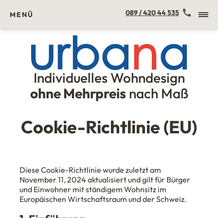
Kontakt
089 / 420 44 535
MENÜ
Individuelles Wohndesign
Urbana Möbel
ohne Mehrpreis
nach Maß
Cookie-Richtlinie (EU)
Diese Cookie-Richtlinie wurde zuletzt am
November 11, 2024 aktualisiert und gilt für Bürger
und Einwohner mit ständigem Wohnsitz im
Europäischen Wirtschaftsraum und der Schweiz.