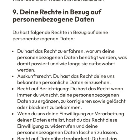
9. Deine Rechte in Bezug auf
personenbezogene Daten
Du hast folgende Rechte in Bezug auf deine
personenbezogenen Daten:
Du hast das Recht zu erfahren, warum deine
personenbezogenen Daten benötigt werden, was
damit passiert und wie lange sie aufbewahrt
werden.
Auskunftsrecht: Du hast das Recht deine uns
bekannten persönliche Daten einzusehen.
Recht auf Berichtigung: Du hast das Recht wann
immer du wünscht, deine personenbezogenen
Daten zu ergänzen, zu korrigieren sowie gelöscht
oder blockiert zu bekommen.
Wenn du uns deine Einwilligung zur Verarbeitung
deiner Daten erteilst, hast du das Recht diese
Einwilligung zu widerrufen und deine
personenbezogenen Daten löschen zu lassen.
Recht auf Datenübertragbarkeit: Du hast das