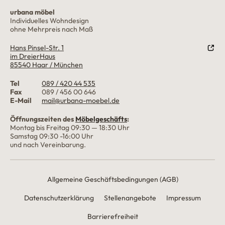
urbana möbel
Individuelles Wohndesign
ohne Mehrpreis nach Maß
Hans Pinsel-Str. 1
im DreierHaus
85540
Haar / München
Tel
089 / 420 44 535
Fax
089 / 456 00 646
E-Mail
mail@urbana-moebel.de
Öffnungszeiten des
Möbelgeschäfts
:
Montag bis Freitag 09:30 — 18:30 Uhr
Samstag 09:30 -16:00 Uhr
und nach Vereinbarung.
Allgemeine Geschäftsbedingungen (AGB)
Datenschutzerklärung
Stellenangebote
Impressum
Barrierefreiheit