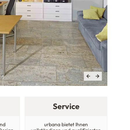
Service
nd
urbana bietet Ihnen