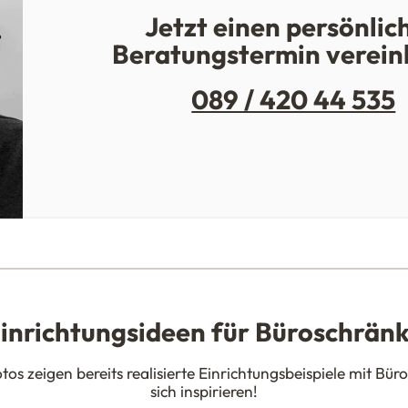
Jetzt einen persönlic
Beratungstermin verein
089 / 420 44 535
inrichtungsideen für Büroschrän
os zeigen bereits realisierte Einrichtungsbeispiele mit Bür
sich inspirieren!