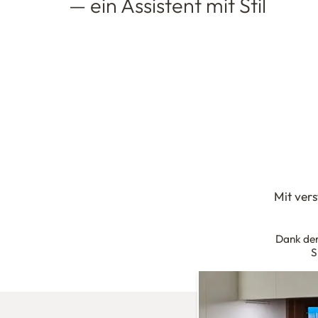
— ein Assistent mit Stil
Mit ver
Dank de
S