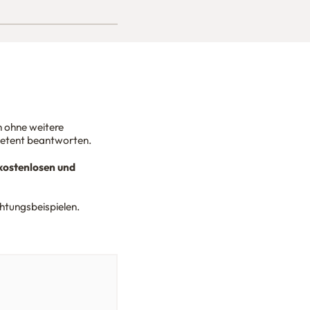
h ohne weitere
petent beantworten.
kostenlosen und
ichtungsbeispielen.