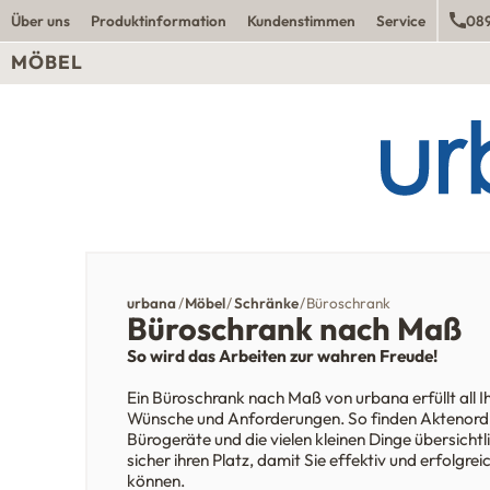
Über uns
Produktinformation
Kundenstimmen
Service
089
MÖBEL
urbana
Möbel
Schränke
Büroschrank
Büroschrank nach Maß
So wird das Arbeiten zur wahren Freude!
Ein Büroschrank nach Maß von urbana erfüllt all I
Wünsche und Anforderungen. So finden Aktenord
Bürogeräte und die vielen kleinen Dinge übersichtl
sicher ihren Platz, damit Sie effektiv und erfolgrei
können.