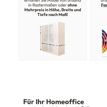
erhalten Sie Möbel von urbana
urb
in Rastermaßen oder
ohne
Fa
Mehrpreis in Höhe, Breite und
Tiefe nach Maß!
Für Ihr Homeoffice