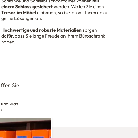
Schränke und Schreibtischcontainer können
mit
einem Schloss gesichert
werden. Wollen Sie einen
Tresor im Möbel
einbauen, so bieten wir Ihnen dazu
gerne Lösungen an.
Hochwertige und robuste Materialien
sorgen
dafür, dass Sie lange Freude an Ihrem Büroschrank
haben.
ffen Sie
f und was
n.