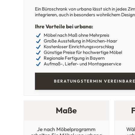
Ein Büroschrank von urbana lässt sich in jedes Z
integrieren, auch in besonders wohnlichem Design
Ihre Vorteile bei urbana:
Möbel nach Maß ohne Mehrpreis
Große Ausstellung in München-Haar
Kostenloser Einrichtungsvorschlag
Günstige Preise für hochwertige Möbel
Regionale Fertigung in Bayern
Aufmaß-, Liefer- und Montageservice
BERATUNGSTERMIN VEREINBAR
Maße
Je nach Möbelprogramm
Wäh