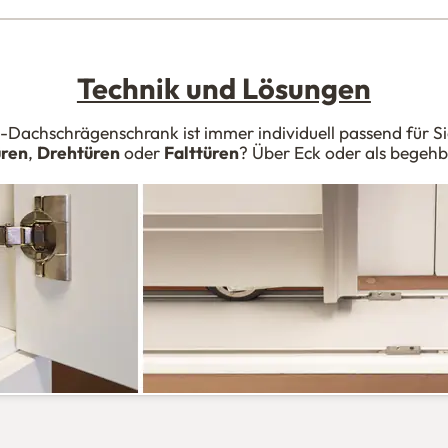
Technik und Lösungen
-Dachschrägenschrank ist immer individuell passend für Sie
üren
,
Drehtüren
oder
Falttüren
? Über Eck oder als begeh