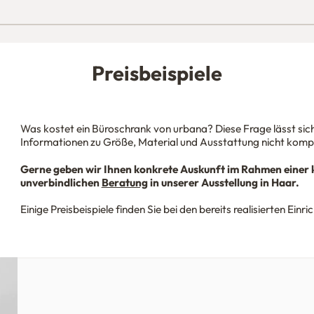
Preisbeispiele
Was kostet ein Büroschrank von urbana? Diese Frage lässt sic
Informationen zu Größe, Material und Ausstattung nicht kom
Gerne geben wir Ihnen konkrete Auskunft im Rahmen einer 
unverbindlichen
Beratung
in unserer Ausstellung in Haar.
Einige Preisbeispiele finden Sie bei den bereits realisierten Einr