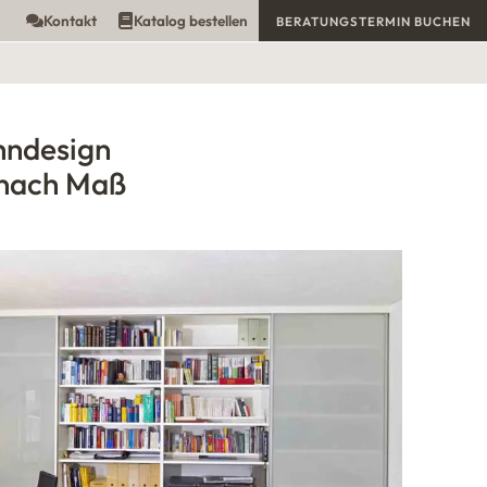
Kontakt
Katalog bestellen
BERATUNGSTERMIN BUCHEN
hndesign
nach Maß