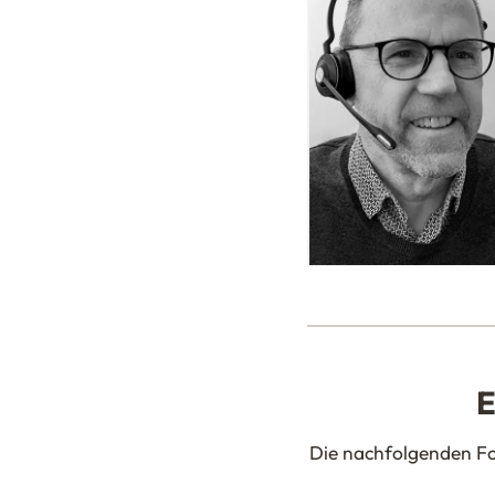
E
Die nachfolgenden Fot