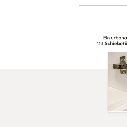
Ein urbana
Mit
Schiebet