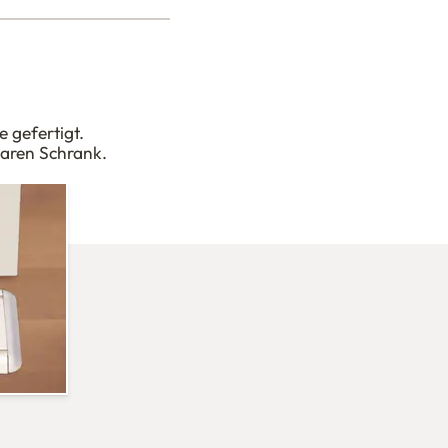
 gefertigt.
baren Schrank.