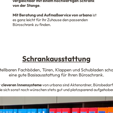
vergleichbar mit einem hochwertigen Schrank
von der Stange
.
Mit Beratung und Aufmaßservice von urbana
ist
es ganz leicht für Ihr Zuhause den passenden
Büroschrank zu finden.
Schrankausstattung
stellbaren Fachböden, Türen, Klappen und Schubladen scha
eine gute Basisausstattung für Ihren Büroschrank.
r
cleveren Innensysteme
von urbana sind Aktenordner, Bürobedar
ie sich sonst noch wünschen stets gut und platzsparend aufgehobe