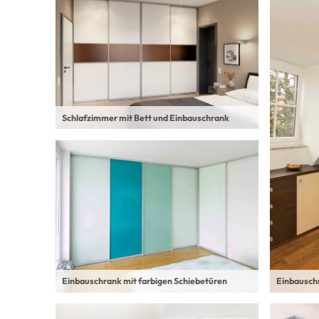
Schlafzimmer mit Bett und Einbauschrank
Einbauschrank mit farbigen Schiebetüren
Einbauschr