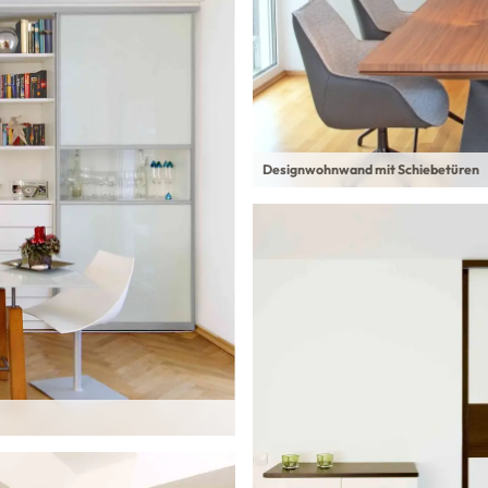
Designwohnwand mit Schiebetüren