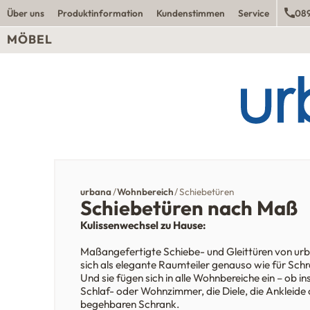
Über uns
Produktinformation
Kundenstimmen
Service
089
MÖBEL
urbana
Wohnbereich
Schiebetüren
Schiebetüren nach Maß
Kulissenwechsel zu Hause:
Maßangefertigte Schiebe- und Gleittüren von ur
sich als elegante Raumteiler genauso wie für Sch
Und sie fügen sich in alle Wohnbereiche ein – ob in
Schlaf- oder Wohnzimmer, die Diele, die Ankleide
begehbaren Schrank.