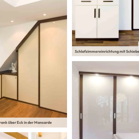
Schlafzimmereinrichtung mit Schieb
ank über Eck in der Mansarde