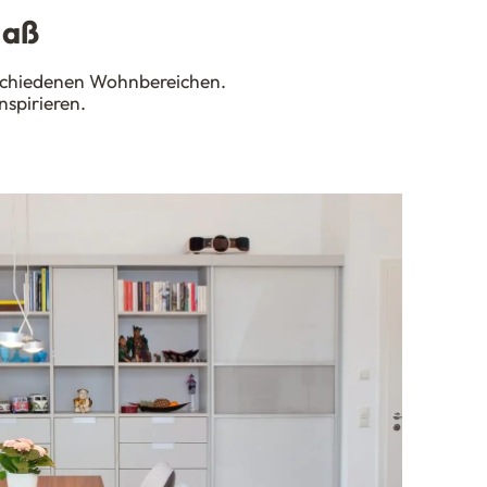
Maß
erschiedenen Wohnbereichen.
nspirieren.