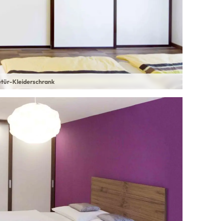
etür-Kleiderschrank