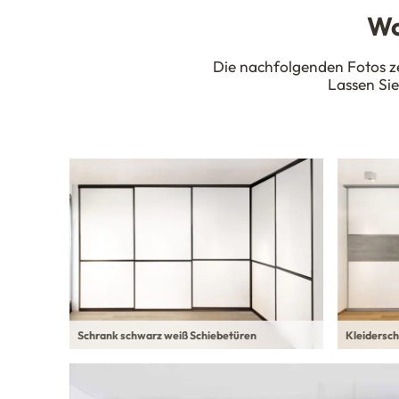
Wo
Die nachfolgenden Fotos ze
Lassen Sie
Schrank schwarz weiß Schiebetüren
Kleidersch