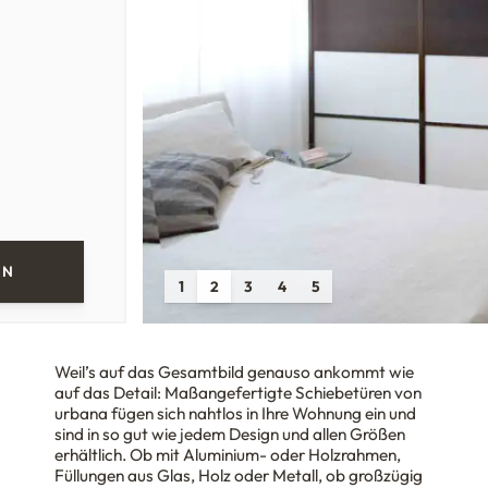
EN
1
2
3
4
5
Weil’s auf das Gesamtbild genauso ankommt wie
auf das Detail: Maßangefertigte Schiebetüren von
urbana fügen sich nahtlos in Ihre Wohnung ein und
sind in so gut wie jedem Design und allen Größen
erhältlich. Ob mit Aluminium- oder Holzrahmen,
Füllungen aus Glas, Holz oder Metall, ob großzügig