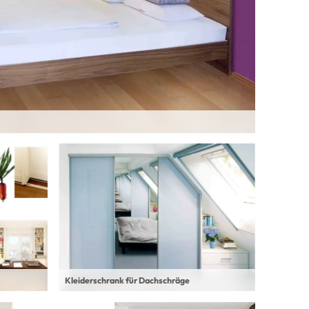
Kleiderschrank für Dachschräge