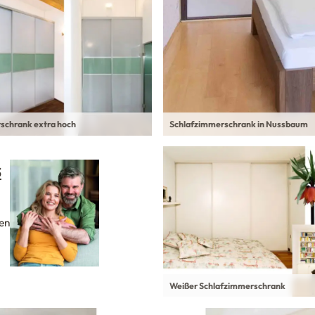
rschrank extra hoch
Schlafzimmerschrank in Nussbaum
s
en
Weißer Schlafzimmerschrank