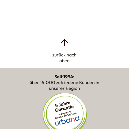
zurück nach
oben
Seit 1994:
über 15.000 zufriedene Kunden in
unserer Region