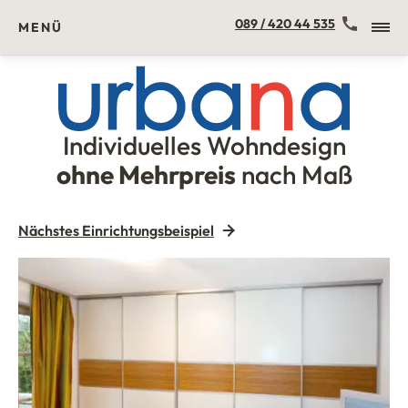
Kontakt
089 / 420 44 535
MENÜ
Individuelles Wohndesign
Urbana Möbel
ohne Mehrpreis
nach Maß
Nächstes Einrichtungsbeispiel