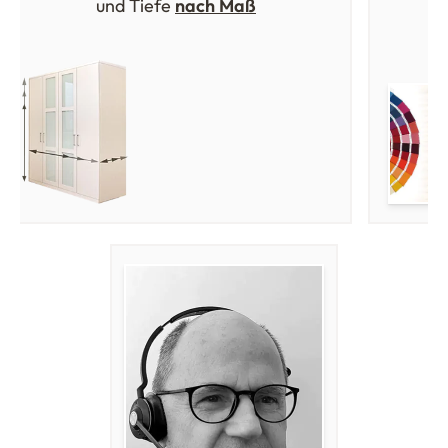
und Tiefe
nach Maß