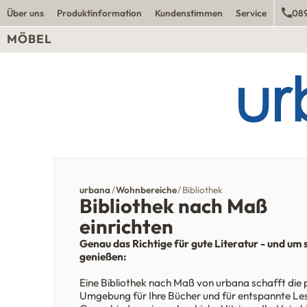
Über uns
Produktinformation
Kundenstimmen
Service
089
MÖBEL
urbana
Wohnbereiche
Bibliothek
Bibliothek nach Maß
einrichten
Genau das Richtige für gute Literatur - und um s
genießen:
Eine Bibliothek nach Maß von urbana schafft die
Umgebung für Ihre Bücher und für entspannte L