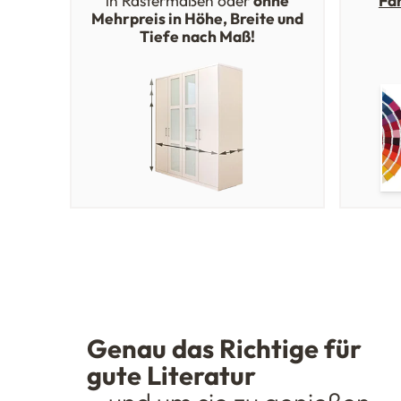
in Rastermaßen oder
ohne
Fa
Mehrpreis in Höhe, Breite und
Tiefe nach Maß!
Genau das Richtige für
gute Literatur