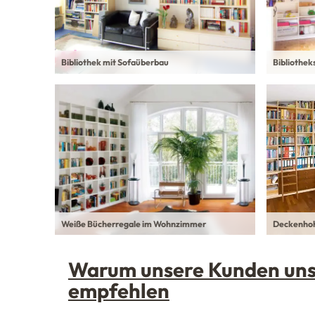
Bibliothek mit Sofaüberbau
Bibliothek
Weiße Bücherregale im Wohnzimmer
Deckenhoh
Warum unsere Kunden un
empfehlen