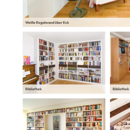
Weiße Regalwand über Eck
Bibliothek
Bibliothe