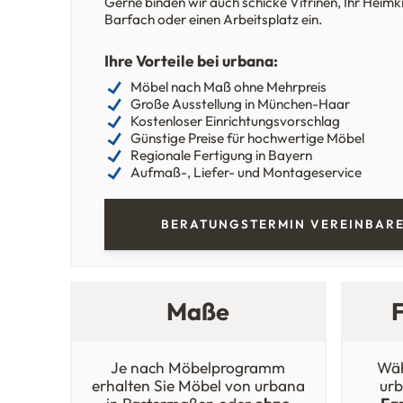
Gerne binden wir auch schicke Vitrinen, Ihr Heimki
Barfach oder einen Arbeitsplatz ein.
Ihre Vorteile bei urbana:
Möbel nach Maß ohne Mehrpreis
Große Ausstellung in München-Haar
Kostenloser Einrichtungsvorschlag
Günstige Preise für hochwertige Möbel
Regionale Fertigung in Bayern
Aufmaß-, Liefer- und Montageservice
BERATUNGSTERMIN VEREINBAR
Maße
Je nach Möbelprogramm
Wäh
erhalten Sie Möbel von urbana
urb