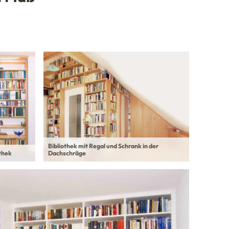
Bibliothek mit Regal und Schrank in der
thek
Dachschräge