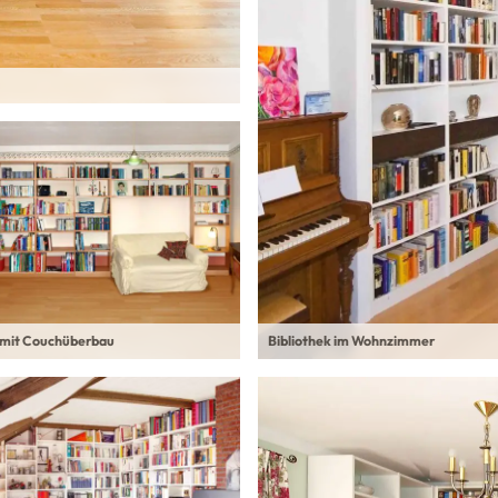
k mit Couchüberbau
Bibliothek im Wohnzimmer