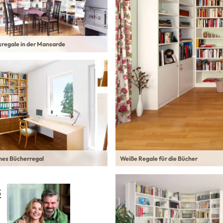
sregale in der Mansarde
es Bücherregal
Weiße Regale für die Bücher
s