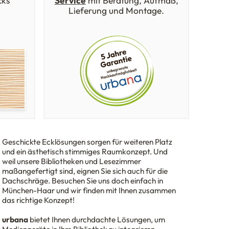
cks
Service
mit Beratung, Aufmaß,
Lieferung und Montage.
Geschickte Ecklösungen sorgen für weiteren Platz
und ein ästhetisch stimmiges Raumkonzept. Und
weil unsere Bibliotheken und Lesezimmer
maßangefertigt sind, eignen Sie sich auch für die
Dachschräge. Besuchen Sie uns doch einfach in
München-Haar und wir finden mit Ihnen zusammen
das richtige Konzept!
urbana
bietet Ihnen durchdachte Lösungen, um