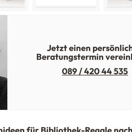
Jetzt einen persönlic
Beratungstermin verein
089 / 420 44 535
ideen für Bibliothek-Regale nac