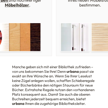
rben
und hochwertiger
Ihres neuen Möbelstü
Möbelhölzer
.
bestimmen.
Manche geben sich mit einer Bibliothek zufrieden –
von uns bekommen Sie Ihre! Denn
urbana
passt sie
exakt an Ihre Wünsche an. Wenn Sie Ihrer Leselust
keine Zügel anlegen wollen, schaffen Schieberegale
oder Bücherbänke den nötigen Stauraum für neue
Bücher. Extrahohe Regale nutzen den vorhandenen
Platz konsequent aus. Damit Sie auch die oberen
Buchreihen jederzeit bequem erreichen, bietet
urbana
Ihnen die zugehörige Bibliotheksleiter.