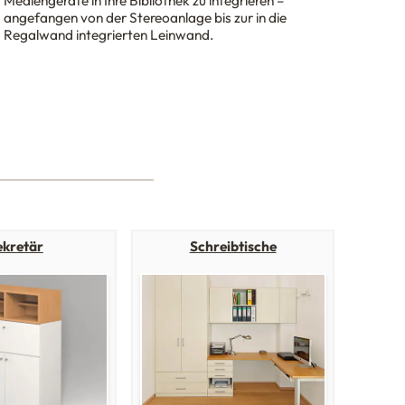
Mediengeräte in Ihre Bibliothek zu integrieren –
angefangen von der Stereoanlage bis zur in die
Regalwand integrierten Leinwand.
ekretär
Schreibtische