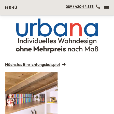
Kontakt
089 / 420 44 535
MENÜ
Individuelles Wohndesign
Urbana Möbel
ohne Mehrpreis
nach Maß
Nächstes Einrichtungsbeispiel