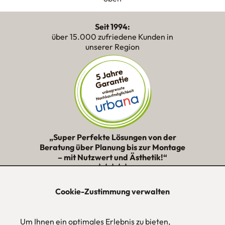
Seit 1994:
über 15.000 zufriedene Kunden in
unserer Region
„Super Perfekte Lösungen von der
Beratung über Planung bis zur Montage
– mit Nutzwert und Ästhetik!“
★★★★★
Cookie-Zustimmung verwalten
urbana möbel
Individuelles Wohndesign
Um Ihnen ein optimales Erlebnis zu bieten,
ohne Mehrpreis nach Maß