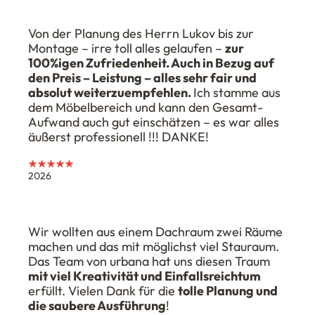
Von der Planung des Herrn Lukov bis zur
Montage – irre toll alles gelaufen –
zur
100%igen Zufriedenheit. Auch in Bezug auf
den Preis – Leistung – alles sehr fair und
absolut weiterzuempfehlen.
Ich stamme aus
dem Möbelbereich und kann den Gesamt-
Aufwand auch gut einschätzen – es war alles
äußerst professionell !!! DANKE!
★★★★★
2026
Wir wollten aus einem Dachraum zwei Räume
machen und das mit möglichst viel Stauraum.
Das Team von urbana hat uns diesen Traum
mit viel Kreativität und Einfallsreichtum
erfüllt. Vielen Dank für die
tolle Planung und
die saubere Ausführung
!