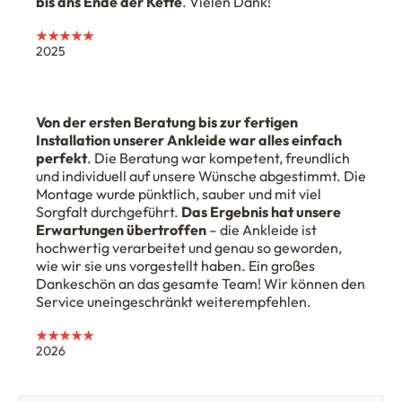
bis ans Ende der Kette
. Vielen Dank!
★★★★★
2025
Von der ersten Beratung bis zur fertigen
Installation unserer Ankleide war alles einfach
perfekt
. Die Beratung war kompetent, freundlich
und individuell auf unsere Wünsche abgestimmt. Die
Montage wurde pünktlich, sauber und mit viel
Sorgfalt durchgeführt.
Das Ergebnis hat unsere
Erwartungen übertroffen
– die Ankleide ist
hochwertig verarbeitet und genau so geworden,
wie wir sie uns vorgestellt haben. Ein großes
Dankeschön an das gesamte Team! Wir können den
Service uneingeschränkt weiterempfehlen.
★★★★★
2026