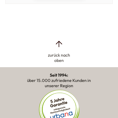
zurück nach
oben
Seit 1994:
über 15.000 zufriedene Kunden in
unserer Region