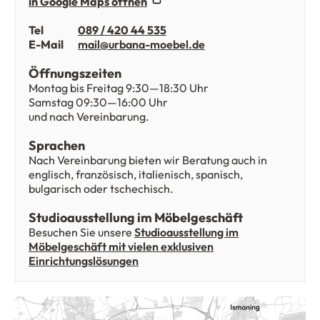
in Google Maps öffnen
Tel
089 / 420 44 535
E-Mail
mail@urbana-moebel.de
Öffnungszeiten
Montag bis Freitag 9:30—18:30 Uhr
Samstag 09:30—16:00 Uhr
und nach Vereinbarung.
Sprachen
Nach Vereinbarung bieten wir Beratung auch in
englisch, französisch, italienisch, spanisch,
bulgarisch oder tschechisch.
Studioausstellung im Möbelgeschäft
Besuchen Sie unsere
Studioausstellung im
Möbelgeschäft mit vielen exklusiven
Einrichtungslösungen