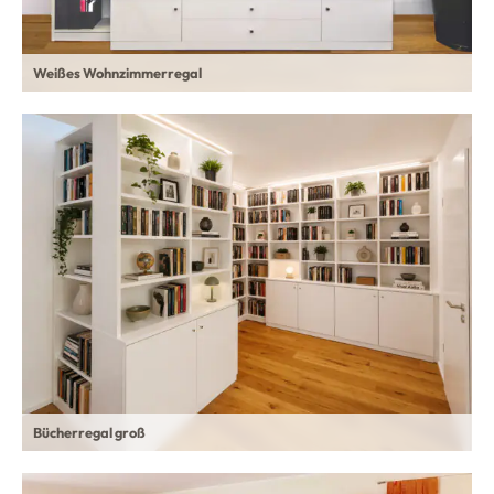
Weißes Wohnzimmerregal
Bücherregal groß