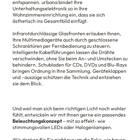
entspannen. urbana bindet Ihre
Unterhaltungselektronik so in Ihre
Wohnzimmereinrichtung ein, dass sie sich
ästhetisch ins Gesamtbild einfügt.
Infrarotdurchlässige Glasfronten erlauben Ihnen,
Ihre Multimediageräte auch durch geschlossene
Schranktüren per Fernbedienung zu steuern.
Intelligente Kabelführungen lassen die Drähte
verschwinden, ohne Sie beim An- und Umstecken zu
behindern. Schubladen für CDs, DVDs und Blu-Rays
bringen Ordnung in Ihre Sammlung. Geräteklappen
und –auszüge schützen die Technik und entziehen
sie dem Blick.
Und weil man sich beim richtigen Licht noch wohler
fühlt, entwickeln wir mit Ihnen gerne ein passendes
Beleuchtungskonzept
– mit so effekt- wie
stimmungsvollen LEDs oder Halogenlampen.
Wir denken für Sie nicht nur um die Ecke, wir bauen