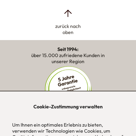
zurück nach
oben
Seit 1994:
über 15.000 zufriedene Kunden in
unserer Region
Cookie-Zustimmung verwalten
„Super Perfekte Lösungen von der
Beratung über Planung bis zur Montage
Um Ihnen ein optimales Erlebnis zu bieten,
– mit Nutzwert und Ästhetik!“
verwenden wir Technologien wie Cookies, um
★★★★★