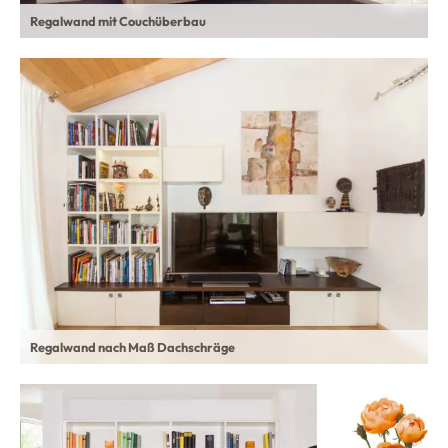
Regalwand mit Couchüberbau
Regalwand nach Maß Dachschräge