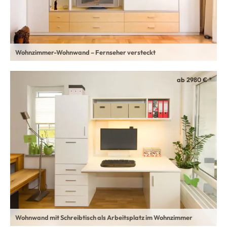
Wohnzimmer-Wohnwand – Fernseher versteckt
ab 2980 € *
Wohnwand mit Schreibtisch als Arbeitsplatz im Wohnzimmer