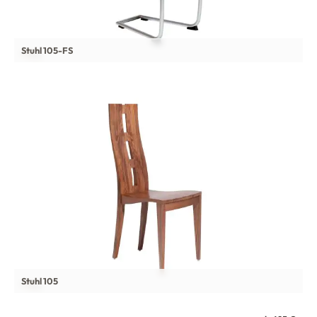
Stuhl 105-FS
Stuhl 105