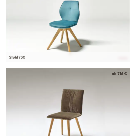
Stuhl 730
ab 716 €