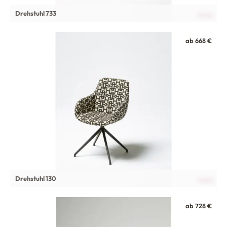
Drehstuhl 733
ab 668 €
Drehstuhl 130
ab 728 €