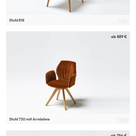
Stuhl 818
ab 889 €
Stuhl 730 mit Armlehne
ab 754 €