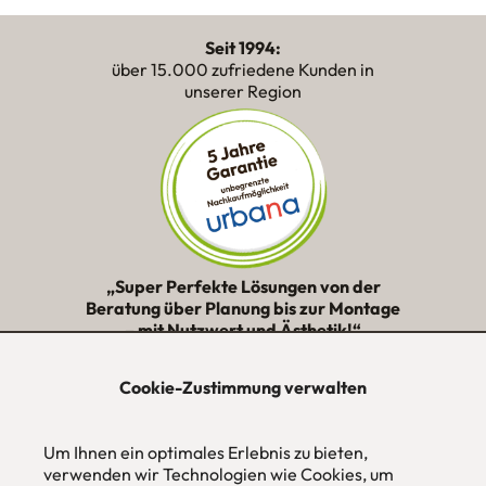
Seit 1994:
über 15.000 zufriedene Kunden in
unserer Region
„Super Perfekte Lösungen von der
Beratung über Planung bis zur Montage
– mit Nutzwert und Ästhetik!“
★★★★★
Cookie-Zustimmung verwalten
urbana möbel
Individuelles Wohndesign
Um Ihnen ein optimales Erlebnis zu bieten,
ohne Mehrpreis nach Maß
verwenden wir Technologien wie Cookies, um