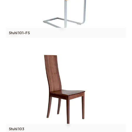
Stuhl 101-FS
Stuhl 103