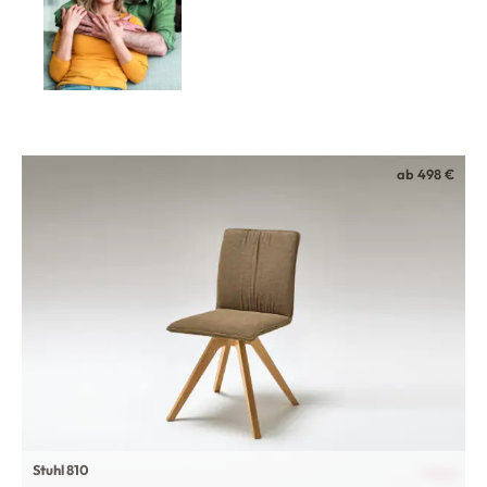
ab 498 €
Stuhl 810