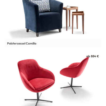
Polstersessel Camilla
ab 884 €