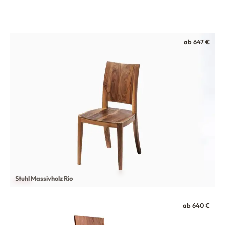
ab 647 €
Stuhl Massivholz Rio
ab 640 €