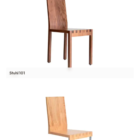
Stuhl 101