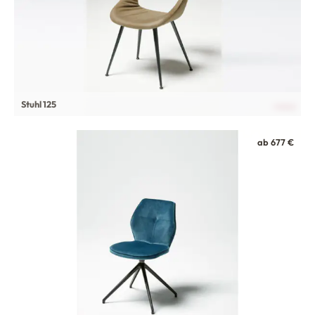
Stuhl 125
ab 677 €