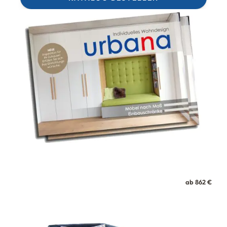
ab 862 €