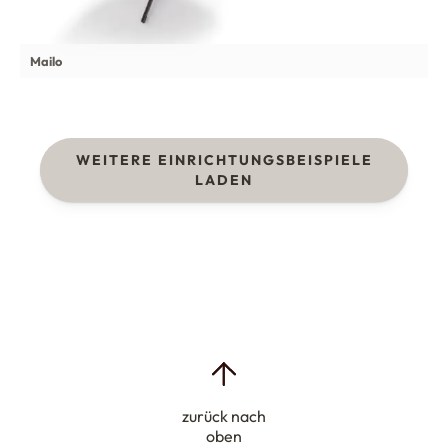
Mailo
WEITERE EINRICHTUNGSBEISPIELE
LADEN
zurück nach
oben