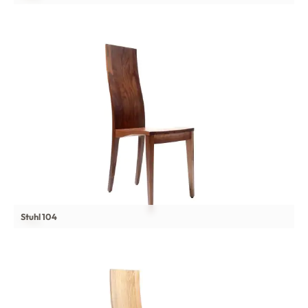
Stuhl 104