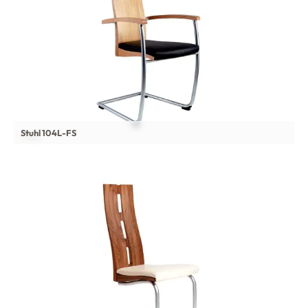
Stuhl 104L-FS