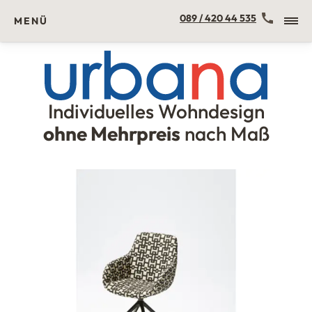
Kontakt
089 / 420 44 535
MENÜ
Individuelles Wohndesign
Urbana Möbel
ohne Mehrpreis
nach Maß