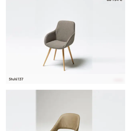
Stuhl 137