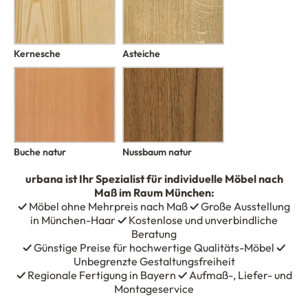
Kernesche
Asteiche
Buche natur
Nussbaum natur
urbana
ist Ihr Spezialist für individuelle Möbel nach
Maß im Raum München:
✓
Möbel ohne Mehrpreis nach Maß
✓
Große Ausstellung
in München-Haar
✓
Kostenlose und unverbindliche
Beratung
✓
Günstige Preise für hochwertige Qualitäts-Möbel
✓
Unbegrenzte Gestaltungsfreiheit
✓
Regionale Fertigung in Bayern
✓
Aufmaß-, Liefer- und
Montageservice