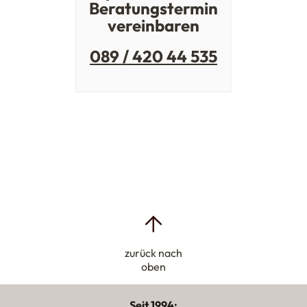
Beratungstermin
vereinbaren
089 / 420 44 535
zurück nach
oben
Seit 1994: