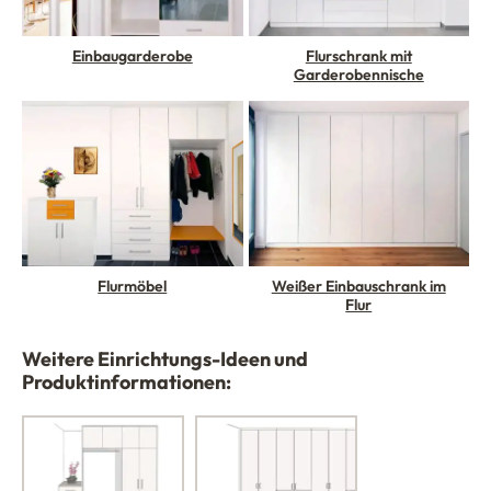
Einbaugarderobe
Flurschrank mit
Garderobennische
Flurmöbel
Weißer Einbauschrank im
Flur
Weitere Einrichtungs-Ideen und
Produktinformationen: