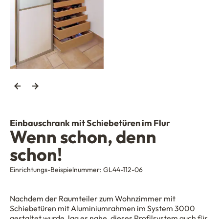
Einbauschrank mit Schiebetüren im Flur
Wenn schon, denn
schon!
Einrichtungs-Beispielnummer:
GL44-112-06
Nachdem der Raumteiler zum Wohnzimmer mit
Schiebetüren mit Aluminiumrahmen im System 3000
gestaltet wurde, lag es nahe, dieses Profilsystem auch für