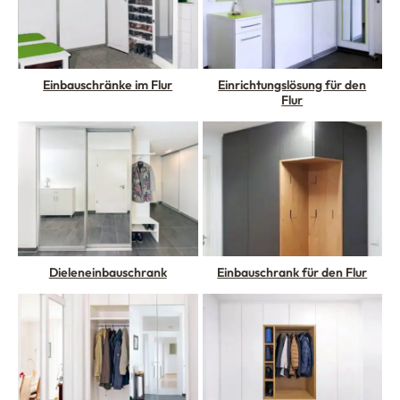
Einbauschränke im Flur
Einrichtungslösung für den
Flur
Dieleneinbauschrank
Einbauschrank für den Flur