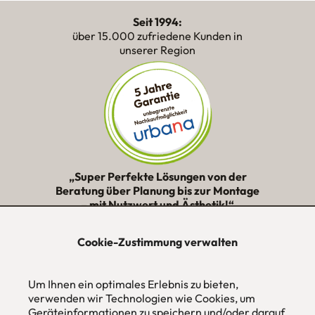
Seit 1994:
über 15.000 zufriedene Kunden in
unserer Region
„Super Perfekte Lösungen von der
Beratung über Planung bis zur Montage
– mit Nutzwert und Ästhetik!“
★★★★★
Cookie-Zustimmung verwalten
urbana möbel
Individuelles Wohndesign
Um Ihnen ein optimales Erlebnis zu bieten,
ohne Mehrpreis nach Maß
verwenden wir Technologien wie Cookies, um
Geräteinformationen zu speichern und/oder darauf