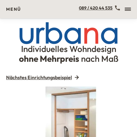
Kontakt
089 / 420 44 535
MENÜ
Individuelles Wohndesign
Urbana Möbel
ohne Mehrpreis
nach Maß
Nächstes Einrichtungsbeispiel