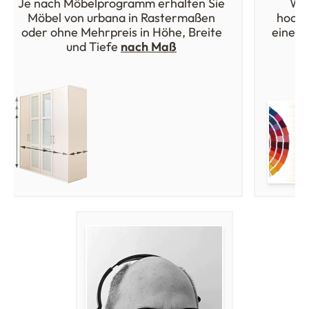
Je nach Möbelprogramm erhalten Sie
Wäh
Möbel von urbana in Rastermaßen
hochw
oder ohne Mehrpreis in Höhe, Breite
einer 
und Tiefe
nach Maß