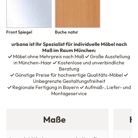
Front Spiegel
Buche natur
urbana
ist Ihr Spezialist für individuelle Möbel nach
Maß im Raum München:
✓
Möbel ohne Mehrpreis nach Maß
✓
Große Ausstellung
in München-Haar
✓
Kostenlose und unverbindliche
Beratung
✓
Günstige Preise für hochwertige Qualitäts-Möbel
✓
Unbegrenzte Gestaltungsfreiheit
✓
Regionale Fertigung in Bayern
✓
Aufmaß-, Liefer- und
Montageservice
Maße
Ho