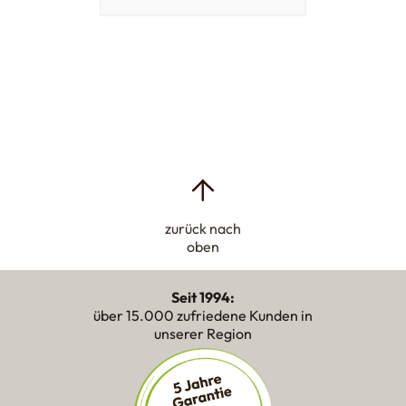
zurück nach
oben
Seit 1994:
über 15.000 zufriedene Kunden in
unserer Region