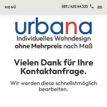
Kontakt
089 / 420 44 535
MENÜ
Individuelles Wohndesign
Urbana Möbel
ohne Mehrpreis
nach Maß
Vielen Dank für Ihre
Kontaktanfrage.
Wir werden diese schnellstmöglich
bearbeiten.