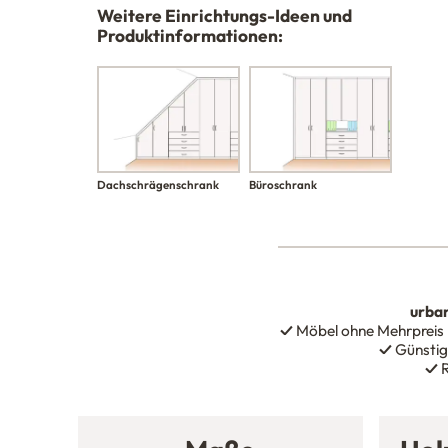
Weitere Einrichtungs-Ideen und
Produktinformationen:
Büroschrank
Dachschrägenschrank
urba
✓
Möbel ohne Mehrpreis
✓
Günstig
✓
R