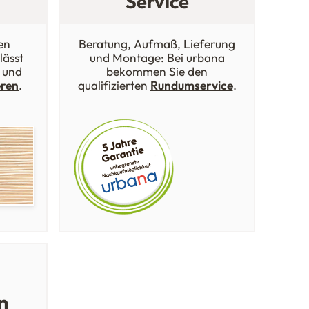
Service
en
Beratung, Aufmaß, Lieferung
lässt
und Montage: Bei urbana
 und
bekommen Sie den
eren
.
qualifizierten
Rundumservice
.
n