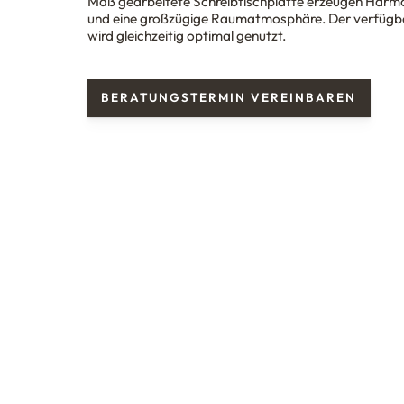
Maß gearbeitete Schreibtischplatte erzeugen Harm
und eine großzügige Raumatmosphäre. Der verfügba
wird gleichzeitig optimal genutzt.
BERATUNGSTERMIN VEREINBAREN