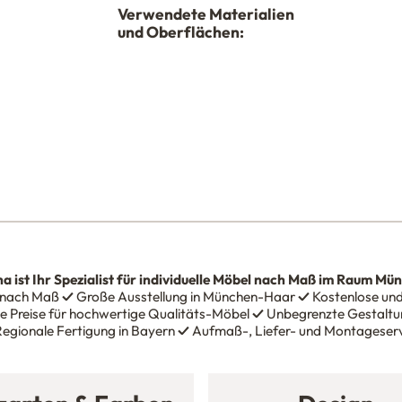
Verwendete Materialien
und Oberflächen:
na
ist Ihr Spezialist für individuelle Möbel nach Maß im Raum Mü
 nach Maß
✓
Große Ausstellung in München-Haar
✓
Kostenlose und
e Preise für hochwertige Qualitäts-Möbel
✓
Unbegrenzte Gestaltun
egionale Fertigung in Bayern
✓
Aufmaß-, Liefer- und Montageser