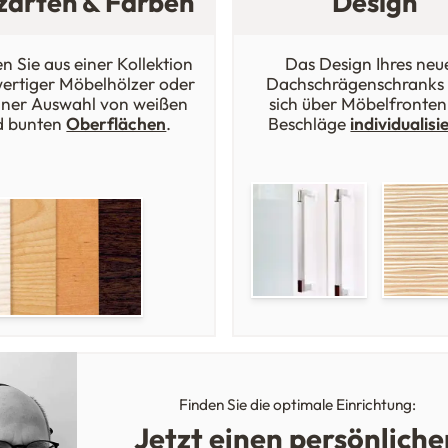
zarten & Farben
Design
n Sie aus einer Kollektion
Das Design Ihres neu
ertiger Möbelhölzer oder
Dachschrägenschranks 
iner Auswahl von weißen
sich über Möbelfronten
d bunten
Oberflächen
.
Beschläge
individualisi
Finden Sie die optimale Einrichtung:
Jetzt einen persönliche