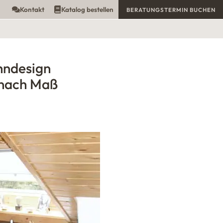
Kontakt
Katalog bestellen
BERATUNGSTERMIN BUCHEN
hndesign
nach Maß