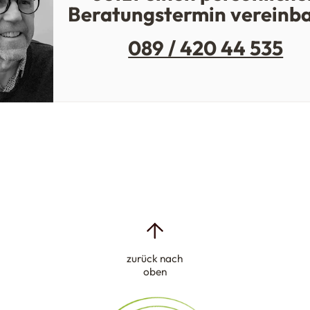
Beratungstermin vereinb
089 / 420 44 535
zurück nach
oben