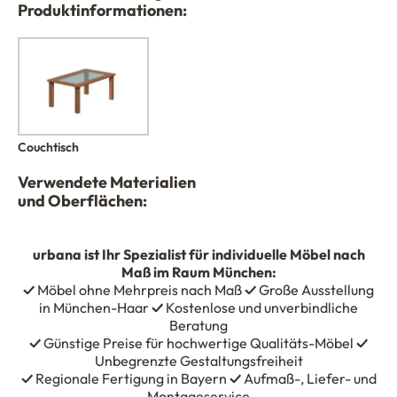
Produktinformationen:
Couchtisch
Verwendete Materialien
und Oberflächen:
urbana
ist Ihr Spezialist für individuelle Möbel nach
Maß im Raum München:
✓
Möbel ohne Mehrpreis nach Maß
✓
Große Ausstellung
in München-Haar
✓
Kostenlose und unverbindliche
Beratung
✓
Günstige Preise für hochwertige Qualitäts-Möbel
✓
Unbegrenzte Gestaltungsfreiheit
✓
Regionale Fertigung in Bayern
✓
Aufmaß-, Liefer- und
Montageservice