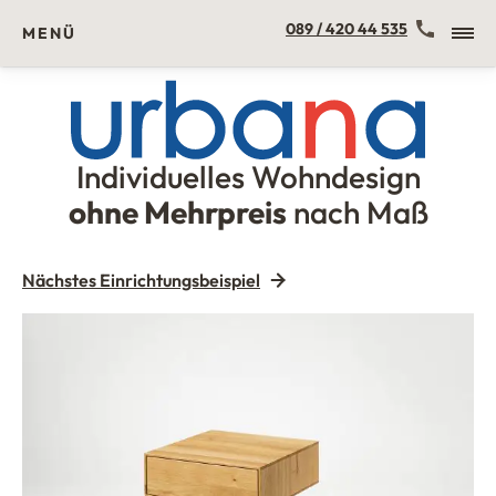
Kontakt
089 / 420 44 535
MENÜ
Individuelles Wohndesign
Urbana Möbel
ohne Mehrpreis
nach Maß
Nächstes Einrichtungsbeispiel