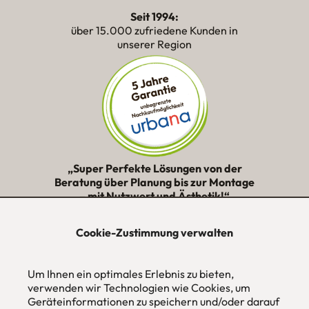
Seit 1994:
über 15.000 zufriedene Kunden in
unserer Region
„Super Perfekte Lösungen von der
Beratung über Planung bis zur Montage
– mit Nutzwert und Ästhetik!“
★★★★★
Cookie-Zustimmung verwalten
urbana möbel
Um Ihnen ein optimales Erlebnis zu bieten,
Individuelles Wohndesign
ohne Mehrpreis nach Maß
verwenden wir Technologien wie Cookies, um
Geräteinformationen zu speichern und/oder darauf