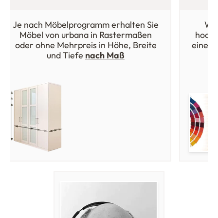
Je nach Möbelprogramm erhalten Sie
Wäh
Möbel von urbana in Rastermaßen
hochw
oder ohne Mehrpreis in Höhe, Breite
einer 
und Tiefe
nach Maß