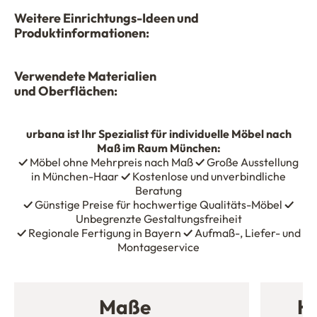
Weitere Einrichtungs-Ideen und
Produktinformationen:
Verwendete Materialien
und Oberflächen:
urbana
ist Ihr Spezialist für individuelle Möbel nach
Maß im Raum München:
✓
Möbel ohne Mehrpreis nach Maß
✓
Große Ausstellung
in München-Haar
✓
Kostenlose und unverbindliche
Beratung
✓
Günstige Preise für hochwertige Qualitäts-Möbel
✓
Unbegrenzte Gestaltungsfreiheit
✓
Regionale Fertigung in Bayern
✓
Aufmaß-, Liefer- und
Montageservice
Maße
Ho