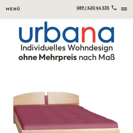
Kontakt
089 / 420 44 535
MENÜ
Individuelles Wohndesign
Urbana Möbel
ohne Mehrpreis
nach Maß