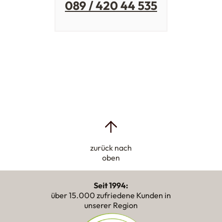
089 / 420 44 535
zurück nach
oben
Seit 1994:
über 15.000 zufriedene Kunden in
unserer Region