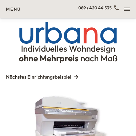
Kontakt
089 / 420 44 535
MENÜ
Individuelles Wohndesign
Urbana Möbel
ohne Mehrpreis
nach Maß
Nächstes Einrichtungsbeispiel