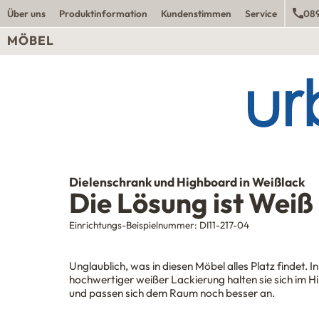
Über uns
Produktinformation
Kundenstimmen
Service
089
MÖBEL
Dielenschrank und Highboard in Weißlack
Die Lösung ist Weiß
Einrichtungs-Beispielnummer:
DI11-217-04
Unglaublich, was in diesen Möbel alles Platz findet. In
hochwertiger weißer Lackierung halten sie sich im H
und passen sich dem Raum noch besser an.