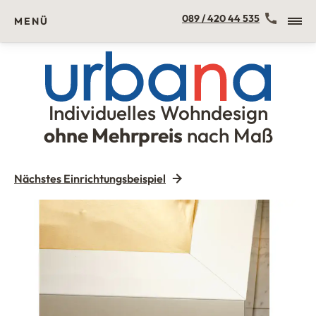
Kontakt
089 / 420 44 535
MENÜ
Individuelles Wohndesign
Urbana Möbel
ohne Mehrpreis
nach Maß
Nächstes Einrichtungsbeispiel