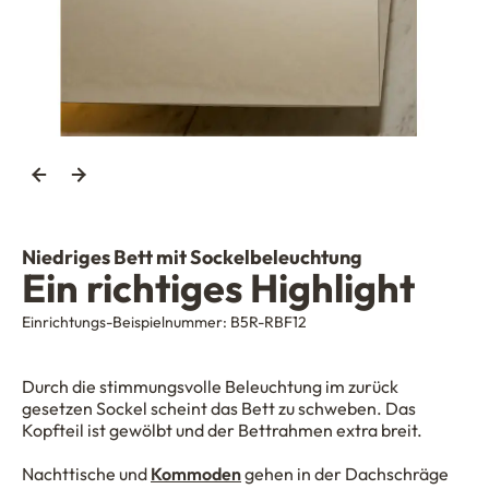
Niedriges Bett mit Sockelbeleuchtung
Ein richtiges Highlight
Einrichtungs-Beispielnummer:
B5R-RBF12
Durch die stimmungsvolle Beleuchtung im zurück
gesetzen Sockel scheint das Bett zu schweben. Das
Kopfteil ist gewölbt und der Bettrahmen extra breit.
Nachttische und
Kommoden
gehen in der Dachschräge