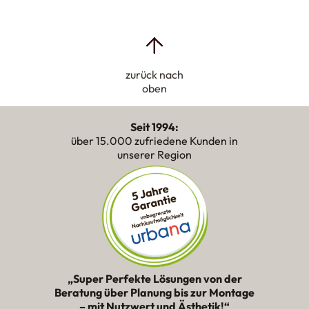
zurück nach
oben
Seit 1994:
über 15.000 zufriedene Kunden in
unserer Region
„Super Perfekte Lösungen von der
Beratung über Planung bis zur Montage
– mit Nutzwert und Ästhetik!“