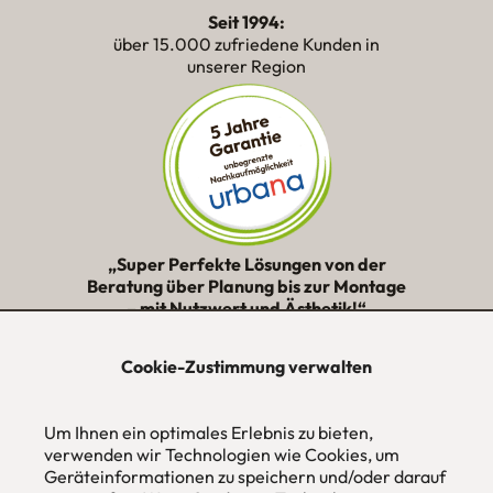
Seit 1994:
über 15.000 zufriedene Kunden in
unserer Region
„Super Perfekte Lösungen von der
Beratung über Planung bis zur Montage
– mit Nutzwert und Ästhetik!“
★★★★★
Cookie-Zustimmung verwalten
urbana möbel
Individuelles Wohndesign
Um Ihnen ein optimales Erlebnis zu bieten,
ohne Mehrpreis nach Maß
verwenden wir Technologien wie Cookies, um
Geräteinformationen zu speichern und/oder darauf
Hans Pinsel-Str. 1