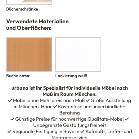
Bücherschränke
Verwendete Materialien
und Oberflächen:
Buche natur
Lackierung weiß
urbana
ist Ihr Spezialist für individuelle Möbel nach
Maß im Raum München:
✓
Möbel ohne Mehrpreis nach Maß
✓
Große Ausstellung
in München-Haar
✓
Kostenlose und unverbindliche
Beratung
✓
Günstige Preise für hochwertige Qualitäts-Möbel
✓
Unbegrenzte Gestaltungsfreiheit
✓
Regionale Fertigung in Bayern
✓
Aufmaß-, Liefer- und
Montageservice