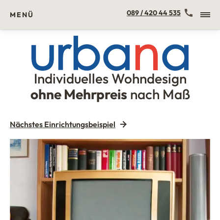
Kontakt
089 / 420 44 535
MENÜ
Individuelles Wohndesign
Urbana Möbel
ohne Mehrpreis
nach Maß
Nächstes Einrichtungsbeispiel