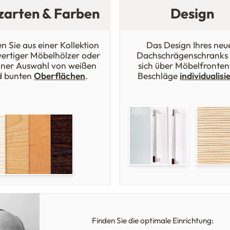
zarten & Farben
Design
n Sie aus einer Kollektion
Das Design Ihres neu
ertiger Möbelhölzer oder
Dachschrägenschranks 
iner Auswahl von weißen
sich über Möbelfronten
d bunten
Oberflächen
.
Beschläge
individualisi
Finden Sie die optimale Einrichtung: