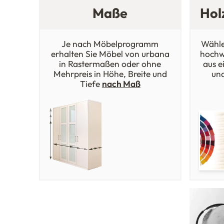
Maße
Hol
Je nach Möbelprogramm
Wähle
erhalten Sie Möbel von urbana
hochw
in Rastermaßen oder ohne
aus e
Mehrpreis in Höhe, Breite und
un
Tiefe
nach Maß