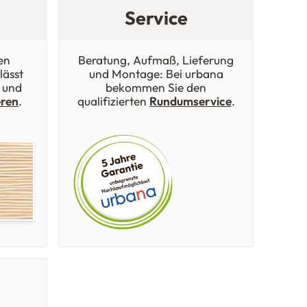
Service
en
Beratung, Aufmaß, Lieferung
lässt
und Montage: Bei urbana
 und
bekommen Sie den
eren
.
qualifizierten
Rundumservice
.