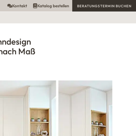
Kontakt
Katalog bestellen
BERATUNGSTERMIN BUCHEN
hndesign
nach Maß