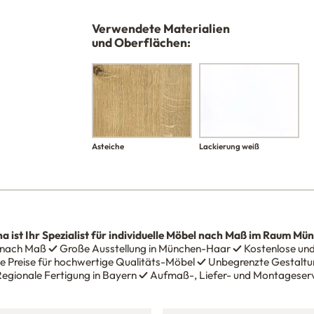
Verwendete Materialien
und Oberflächen:
Asteiche
Lackierung weiß
na
ist Ihr Spezialist für individuelle Möbel nach Maß im Raum Mü
 nach Maß
✓
Große Ausstellung in München-Haar
✓
Kostenlose und
e Preise für hochwertige Qualitäts-Möbel
✓
Unbegrenzte Gestaltun
egionale Fertigung in Bayern
✓
Aufmaß-, Liefer- und Montageser