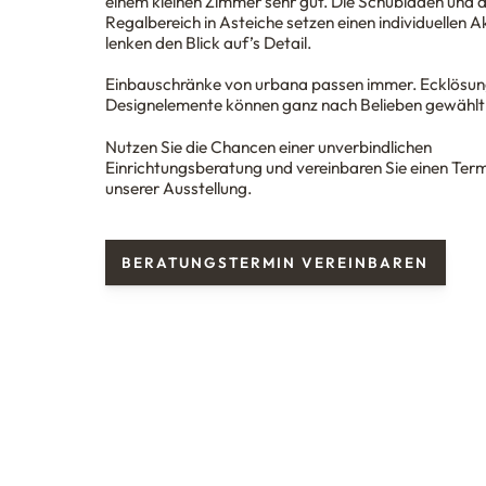
einem kleinen Zimmer sehr gut. Die Schubladen und 
Regalbereich in Asteiche setzen einen individuellen 
lenken den Blick auf’s Detail.
Einbauschränke von
urba
n
a
passen immer. Ecklösun
Designelemente können ganz nach Belieben gewählt
Nutzen Sie die Chancen einer unverbindlichen
Einrichtungsberatung und vereinbaren Sie einen Term
unserer Ausstellung.
BERATUNGSTERMIN VEREINBAREN