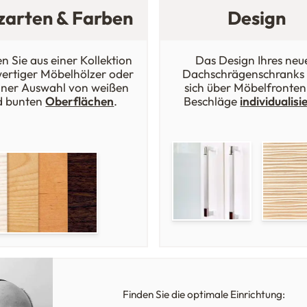
zarten & Farben
Design
n Sie aus einer Kollektion
Das Design Ihres neu
ertiger Möbelhölzer oder
Dachschrägenschranks 
iner Auswahl von weißen
sich über Möbelfronten
d bunten
Oberflächen
.
Beschläge
individualisi
Finden Sie die optimale Einrichtung: