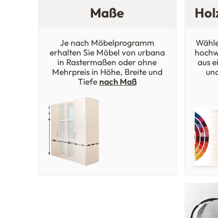
Maße
Hol
Je nach Möbelprogramm
Wähle
erhalten Sie Möbel von urbana
hochw
in Rastermaßen oder ohne
aus e
Mehrpreis in Höhe, Breite und
un
Tiefe
nach Maß