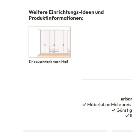
Weitere Einrichtungs-Ideen und
Produktinformationen:
Einbauschrank nach Maß
urba
✓
Möbel ohne Mehrpreis
✓
Günstig
✓
R