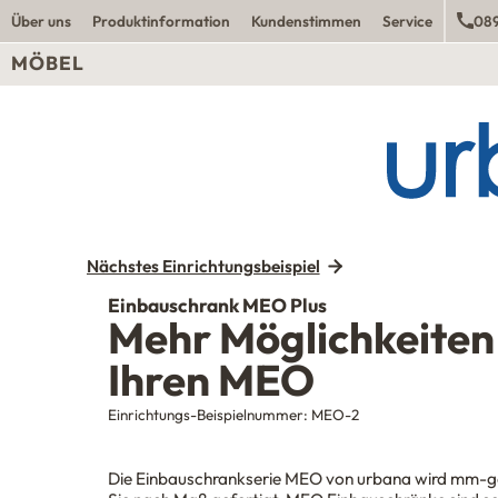
Über uns
Produktinformation
Kundenstimmen
Service
089
MÖBEL
Nächstes Einrichtungsbeispiel
Einbauschrank MEO Plus
Mehr Möglichkeiten
Ihren MEO
Einrichtungs-Beispielnummer:
MEO-2
Die Einbauschrankserie MEO von
urbana
wird mm-g