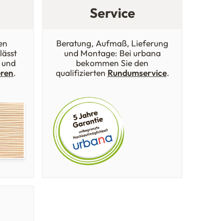
Service
en
Beratung, Aufmaß, Lieferung
lässt
und Montage: Bei urbana
 und
bekommen Sie den
eren
.
qualifizierten
Rundumservice
.