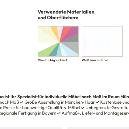
Verwendete Materialien
und Oberflächen:
Glas farbig lackiert
Weiß beschichtet
na
ist Ihr Spezialist für individuelle Möbel nach Maß im Raum Mü
 nach Maß
✓
Große Ausstellung in München-Haar
✓
Kostenlose und
e Preise für hochwertige Qualitäts-Möbel
✓
Unbegrenzte Gestaltun
egionale Fertigung in Bayern
✓
Aufmaß-, Liefer- und Montageser