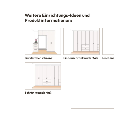
Weitere Einrichtungs-Ideen und
Produktinformationen:
Garderobenschrank
Einbauschrank nach Maß
Nischen
Schränke nach Maß