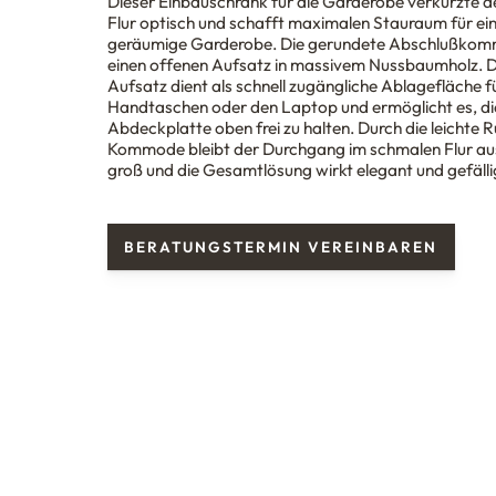
Dieser Einbauschrank für die Garderobe verkürzte d
Flur optisch und schafft maximalen Stauraum für ei
geräumige Garderobe. Die gerundete Abschlußkom
einen offenen Aufsatz in massivem Nussbaumholz. D
Aufsatz dient als schnell zugängliche Ablagefläche f
Handtaschen oder den Laptop und ermöglicht es, di
Abdeckplatte oben frei zu halten. Durch die leichte 
Kommode bleibt der Durchgang im schmalen Flur au
groß und die Gesamtlösung wirkt elegant und gefälli
BERATUNGSTERMIN VEREINBAREN