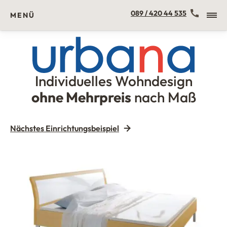
Kontakt
089 / 420 44 535
MENÜ
Individuelles Wohndesign
Urbana Möbel
ohne Mehrpreis
nach Maß
Nächstes Einrichtungsbeispiel