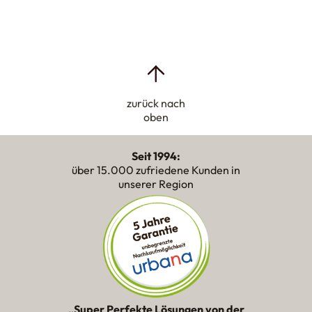
zurück nach
oben
Seit 1994:
über 15.000 zufriedene Kunden in
unserer Region
„Super Perfekte Lösungen von der