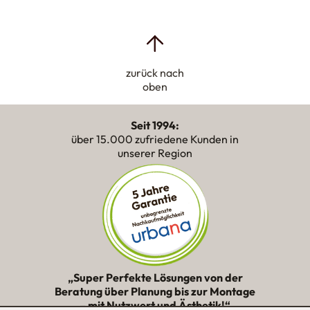
zurück nach
oben
Seit 1994:
über 15.000 zufriedene Kunden in
unserer Region
„Super Perfekte Lösungen von der
Beratung über Planung bis zur Montage
– mit Nutzwert und Ästhetik!“