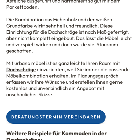
Asteiche ausgeführt und harmoniert so gut mit dem
Parkettboden.
Die Kombination aus Eichenholz und der weißen
Grundfarbe wirkt sehr hell und freundlich. Diese
Einrichtung für die Dachschräge ist nach Maß gefertigt,
aber nicht komplett eingebaut. Das lässt die Möbel leicht
und verspielt wirken und doch wurde viel Stauraum
geschaffen.
Mit urbana möbel ist es ganz leichte Ihren Raum mit
Dachschräge
einzurichten, weil Sie immer die passende
Möbelkombination erhalten. Im Planungsgespräch
erfassen wir Ihre Wünsche und erstellen Ihnen gerne
kostenlos und unverbindlich ein Angebot mit
anschaulicher Skizze.
BERATUNGSTERMIN VEREINBAREN
Weitere Beispiele für Kommoden in der
Dachschräge: