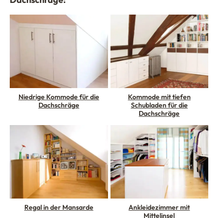
Niedrige Kommode für die
Kommode mit tiefen
Dachschräge
Schubladen für die
Dachschräge
Regal in der Mansarde
Ankleidezimmer mit
Mittelinsel