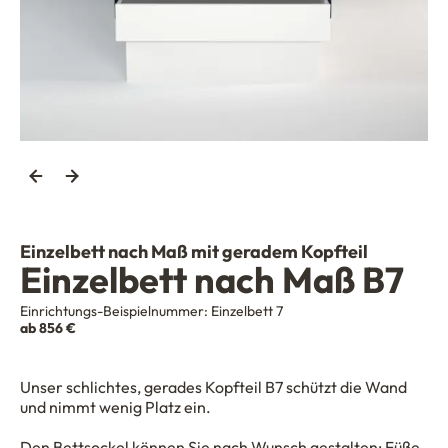
Einzelbett nach Maß mit geradem Kopfteil
Einzelbett nach Maß B7
Einrichtungs-Beispielnummer:
Einzelbett 7
ab 856 €
Unser schlichtes, gerades Kopfteil B7 schützt die Wand
und nimmt wenig Platz ein.
Den Bettsockel können Sie nach Wunsch gestalten: Füße