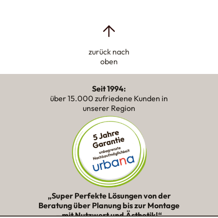
zurück nach
oben
Seit 1994:
über 15.000 zufriedene Kunden in
unserer Region
„Super Perfekte Lösungen von der
Beratung über Planung bis zur Montage
– mit Nutzwert und Ästhetik!“