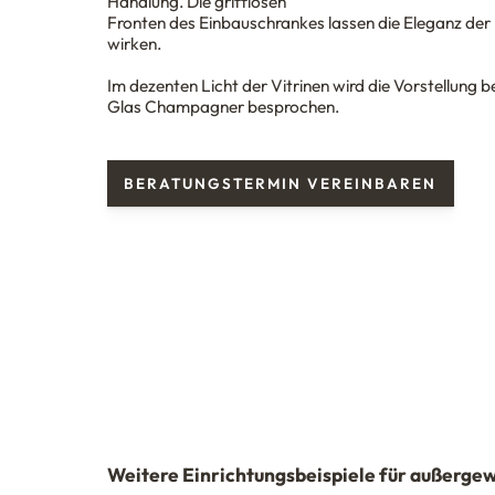
Handlung. Die grifflosen
Fronten des Einbauschrankes lassen die Eleganz der
wirken.
Im dezenten Licht der Vitrinen wird die Vorstellung b
Glas Champagner besprochen.
BERATUNGSTERMIN VEREINBAREN
Weitere Einrichtungsbeispiele für außerg