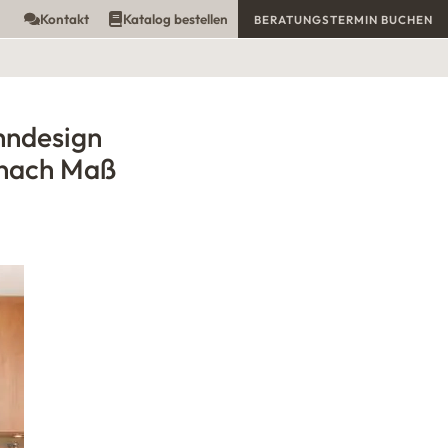
Kontakt
Katalog bestellen
BERATUNGSTERMIN BUCHEN
hndesign
nach Maß