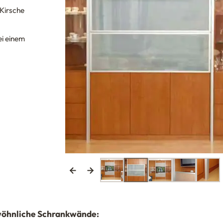
 Kirsche
ei einem
ewöhnliche Schrankwände: