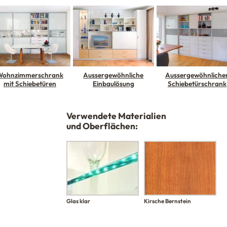
Wohnzimmerschrank
Aussergewöhnliche
Aussergewöhnliche
mit Schiebetüren
Einbaulösung
Schiebetürschrank
Verwendete Materialien
und Oberflächen:
Glas klar
Kirsche Bernstein