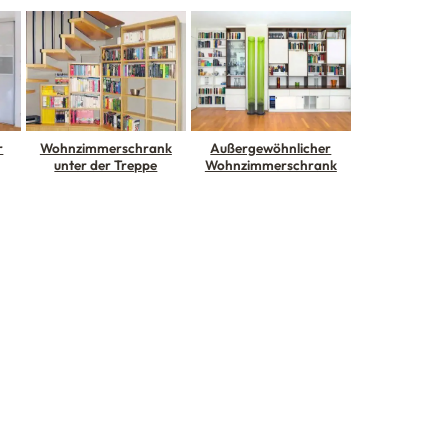
r
Wohnzimmerschrank
Außergewöhnlicher
unter der Treppe
Wohnzimmerschrank