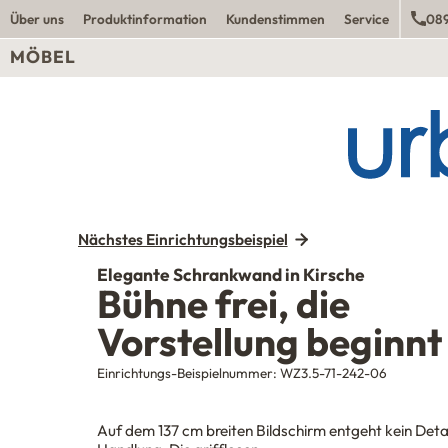
Über uns
Produktinformation
Kundenstimmen
Service
089
MÖBEL
Nächstes Einrichtungsbeispiel
Elegante Schrankwand in Kirsche
Bühne frei, die
Vorstellung beginnt
Einrichtungs-Beispielnummer:
WZ3.5-71-242-06
Auf dem 137 cm breiten Bildschirm entgeht kein Detai