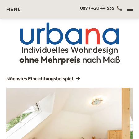
Kontakt
089 / 420 44 535
MENÜ
Individuelles Wohndesign
Urbana Möbel
ohne Mehrpreis
nach Maß
Nächstes Einrichtungsbeispiel