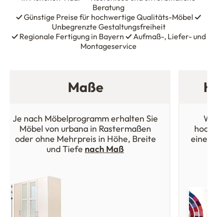
Beratung
✓
Günstige Preise für hochwertige Qualitäts-Möbel
✓
Unbegrenzte Gestaltungsfreiheit
✓
Regionale Fertigung in Bayern
✓
Aufmaß-, Liefer- und
Montageservice
Maße
Ho
Je nach Möbelprogramm erhalten Sie
Wäh
Möbel von urbana in Rastermaßen
hochw
oder ohne Mehrpreis in Höhe, Breite
einer 
und Tiefe
nach Maß