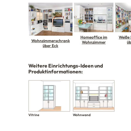
Homeoffice im
Weiße
Wohnzimmerschrank
Wohnzimmer
üb
über Eck
Weitere Einrichtungs-Ideen und
Produktinformationen:
Vitrine
Wohnwand