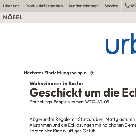
Über uns
Produktinformation
Kundenstimmen
Service
089
MÖBEL
Nächstes Einrichtungsbeispiel
Wohnzimmer in Buche
Geschickt um die Ec
Einrichtungs-Beispielnummer:
WZ74-80-05
Abgerundte Regale mit Stützstäben, Mattglastüren 
Alurahmen und die Ecklösungen mit halbhohen Elem
sorgen hier für ein luftiges Gefühl.