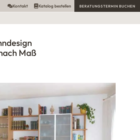
Kontakt
Katalog bestellen
BERATUNGSTERMIN BUCHEN
hndesign
nach Maß