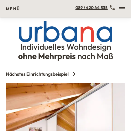
Kontakt
089 / 420 44 535
MENÜ
Individuelles Wohndesign
Urbana Möbel
ohne Mehrpreis
nach Maß
Nächstes Einrichtungsbeispiel