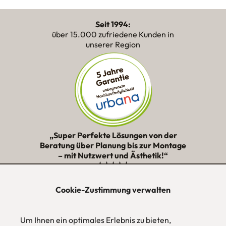
Seit 1994:
über 15.000 zufriedene Kunden in
unserer Region
„Super Perfekte Lösungen von der
Beratung über Planung bis zur Montage
– mit Nutzwert und Ästhetik!“
★★★★★
Cookie-Zustimmung verwalten
urbana möbel
Individuelles Wohndesign
Um Ihnen ein optimales Erlebnis zu bieten,
ohne Mehrpreis nach Maß