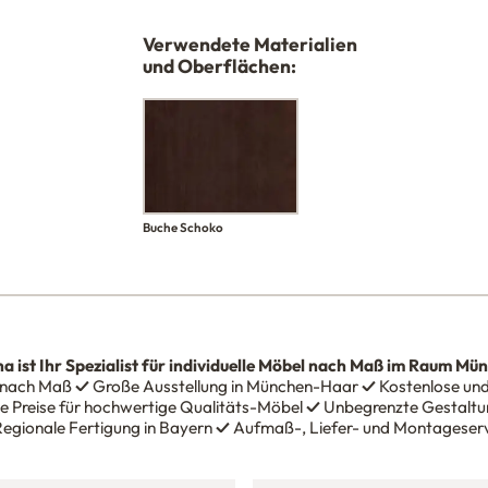
Verwendete Materialien
und Oberflächen:
Buche Schoko
na
ist Ihr Spezialist für individuelle Möbel nach Maß im Raum Mü
 nach Maß
✓
Große Ausstellung in München-Haar
✓
Kostenlose und
e Preise für hochwertige Qualitäts-Möbel
✓
Unbegrenzte Gestaltun
egionale Fertigung in Bayern
✓
Aufmaß-, Liefer- und Montageser