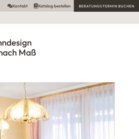
Kontakt
Katalog bestellen
BERATUNGSTERMIN BUCHEN
hndesign
nach Maß
Klassische Wohnzimmereinrichtung