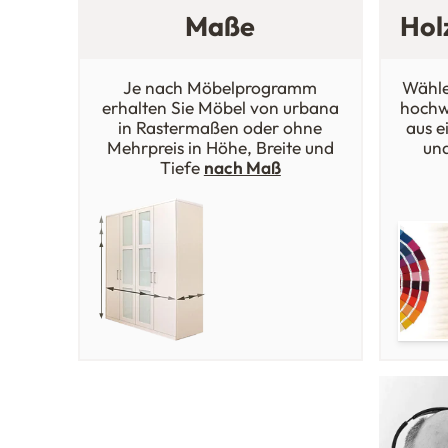
Maße
Hol
Je nach Möbelprogramm
Wähle
erhalten Sie Möbel von urbana
hochw
in Rastermaßen oder ohne
aus e
Mehrpreis in Höhe, Breite und
un
Tiefe
nach Maß