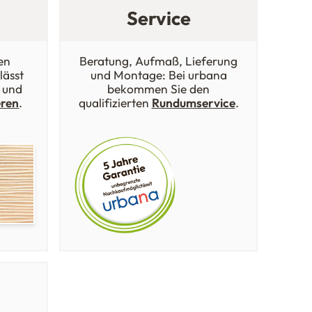
Service
en
Beratung, Aufmaß, Lieferung
lässt
und Montage: Bei urbana
 und
bekommen Sie den
eren
.
qualifizierten
Rundumservice
.