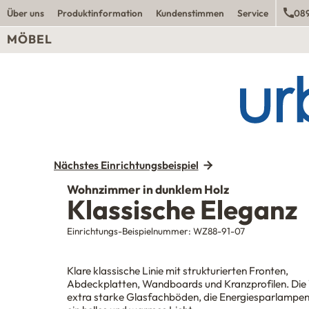
Über uns
Produktinformation
Kundenstimmen
Service
089
MÖBEL
Nächstes Einrichtungsbeispiel
Wohnzimmer in dunklem Holz
Klassische Eleganz
Einrichtungs-Beispielnummer:
WZ88-91-07
Klare klassische Linie mit strukturierten Fronten,
Abdeckplatten, Wandboards und Kranzprofilen. Die V
extra starke Glasfachböden, die Energiesparlampe