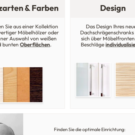
zarten & Farben
Design
n Sie aus einer Kollektion
Das Design Ihres neu
ertiger Möbelhölzer oder
Dachschrägenschranks 
iner Auswahl von weißen
sich über Möbelfronten
d bunten
Oberflächen
.
Beschläge
individualisi
Finden Sie die optimale Einrichtung: