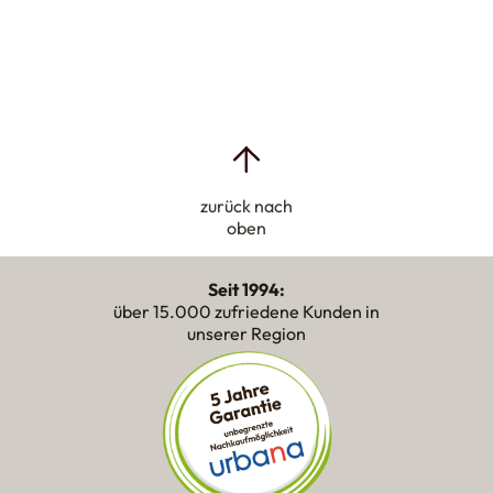
zurück nach
oben
Seit 1994:
über 15.000 zufriedene Kunden in
unserer Region