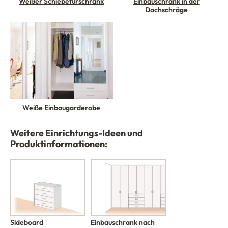
Weißer Schiebetürschrank
Einbauschrank in der
Dachschräge
Weiße Einbaugarderobe
Weitere Einrichtungs-Ideen und
Produktinformationen:
Einbauschrank nach
Sideboard