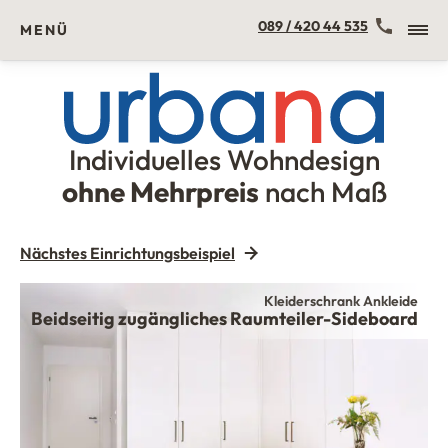
Kontakt
089 / 420 44 535
MENÜ
Individuelles Wohndesign
Urbana Möbel
ohne Mehrpreis
nach Maß
Nächstes Einrichtungsbeispiel
Kleiderschrank Ankleide
Beidseitig zugängliches Raumteiler-Sideboard