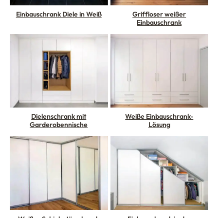
Einbauschrank Diele in Weiß
Griffloser weißer
Einbauschrank
Dielenschrank mit
Weiße Einbauschrank-
Garderobennische
Lösung