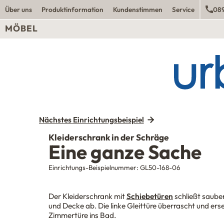
Über uns
Produktinformation
Kundenstimmen
Service
089
MÖBEL
Nächstes Einrichtungsbeispiel
Kleiderschrank in der Schräge
Eine ganze Sache
Einrichtungs-Beispielnummer:
GL50-168-06
Der Kleiderschrank mit
Schiebetüren
schließt saube
und Decke ab. Die linke Gleittüre überrascht und erse
Zimmertüre ins Bad.