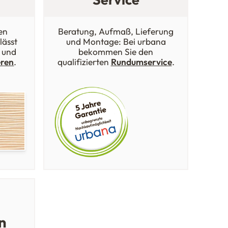
en
Beratung, Aufmaß, Lieferung
lässt
und Montage: Bei urbana
 und
bekommen Sie den
eren
.
qualifizierten
Rundumservice
.
n