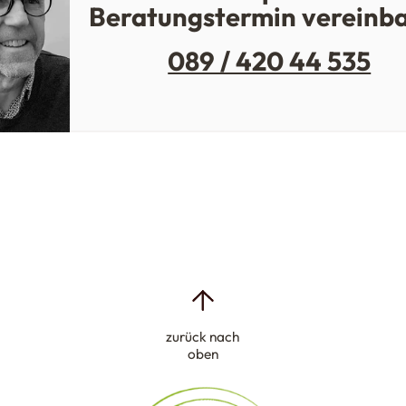
Beratungstermin vereinb
089 / 420 44 535
zurück nach
oben