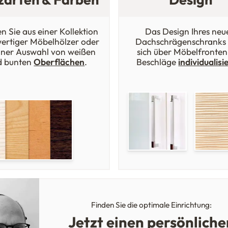
n Sie aus einer Kollektion
Das Design Ihres neu
ertiger Möbelhölzer oder
Dachschrägenschranks 
iner Auswahl von weißen
sich über Möbelfronten
d bunten
Oberflächen
.
Beschläge
individualisi
Finden Sie die optimale Einrichtung:
Jetzt einen persönliche