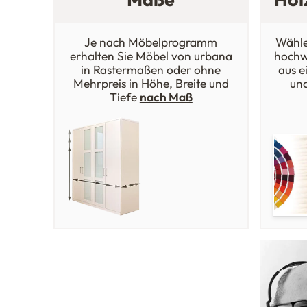
Je nach Möbelprogramm
Wähle
erhalten Sie Möbel von urbana
hochw
in Rastermaßen oder ohne
aus e
Mehrpreis in Höhe, Breite und
un
Tiefe
nach Maß