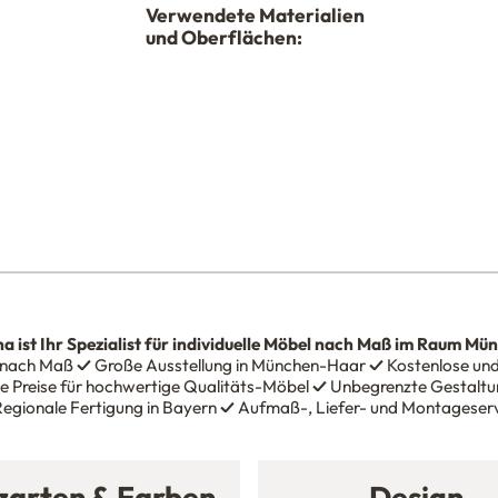
Verwendete Materialien
und Oberflächen:
na
ist Ihr Spezialist für individuelle Möbel nach Maß im Raum Mü
 nach Maß
✓
Große Ausstellung in München-Haar
✓
Kostenlose und
e Preise für hochwertige Qualitäts-Möbel
✓
Unbegrenzte Gestaltun
egionale Fertigung in Bayern
✓
Aufmaß-, Liefer- und Montageser
zarten & Farben
Design