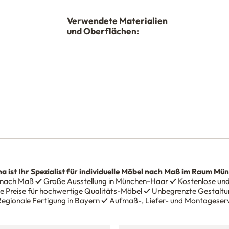
Verwendete Materialien
und Oberflächen:
na
ist Ihr Spezialist für individuelle Möbel nach Maß im Raum Mü
 nach Maß
✓
Große Ausstellung in München-Haar
✓
Kostenlose und
e Preise für hochwertige Qualitäts-Möbel
✓
Unbegrenzte Gestaltun
egionale Fertigung in Bayern
✓
Aufmaß-, Liefer- und Montageser