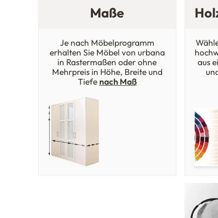
Maße
Hol
Je nach Möbelprogramm
Wähle
erhalten Sie Möbel von urbana
hochw
in Rastermaßen oder ohne
aus e
Mehrpreis in Höhe, Breite und
un
Tiefe
nach Maß