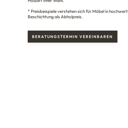
Holzart Ihrer Wahl.
* Preisbeispiele verstehen sich für Möbel in hochwer
Beschichtung als Abholpreis.
BERATUNGSTERMIN VEREINBAREN