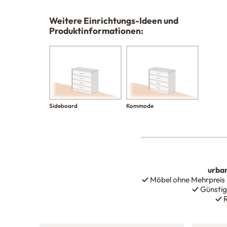
Weitere Einrichtungs-Ideen und
Produktinformationen:
Sideboard
Kommode
urba
✓
Möbel ohne Mehrpreis
✓
Günstig
✓
R