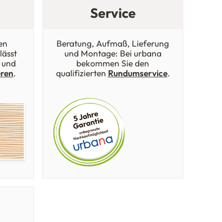
Service
en
Beratung, Aufmaß, Lieferung
lässt
und Montage: Bei urbana
 und
bekommen Sie den
eren
.
qualifizierten
Rundumservice
.