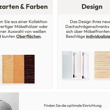
zarten & Farben
Design
n Sie aus einer Kollektion
Das Design Ihres neu
ertiger Möbelhölzer oder
Dachschrägenschranks 
iner Auswahl von weißen
sich über Möbelfronten
d bunten
Oberflächen
.
Beschläge
individualisi
Finden Sie die optimale Einrichtung: