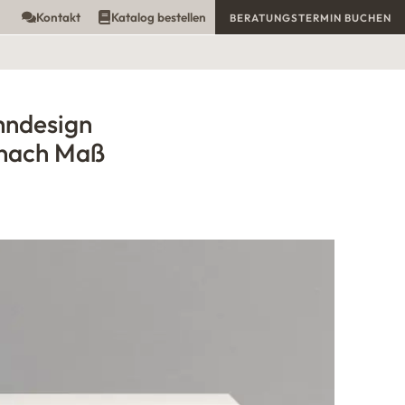
Kontakt
Katalog bestellen
BERATUNGSTERMIN BUCHEN
hndesign
nach Maß