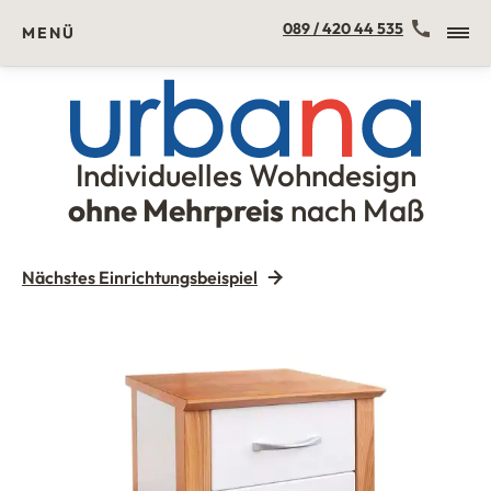
Kontakt
089 / 420 44 535
MENÜ
Individuelles Wohndesign
Urbana Möbel
ohne Mehrpreis
nach Maß
Nächstes Einrichtungsbeispiel