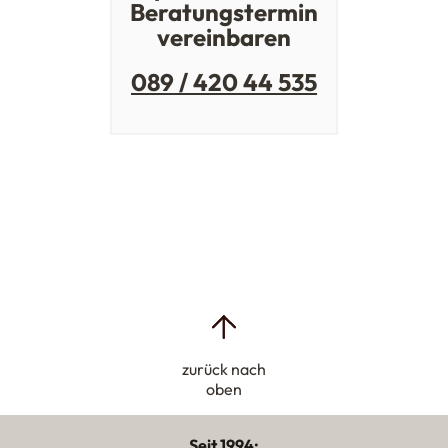
Beratungstermin
vereinbaren
089 / 420 44 535
zurück nach
oben
Seit 1994: