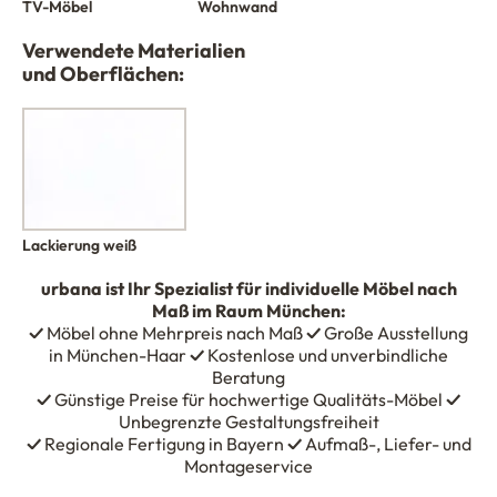
TV-Möbel
Wohnwand
Verwendete Materialien
und Oberflächen:
Lackierung weiß
urbana
ist Ihr Spezialist für individuelle Möbel nach
Maß im Raum München:
✓
Möbel ohne Mehrpreis nach Maß
✓
Große Ausstellung
in München-Haar
✓
Kostenlose und unverbindliche
Beratung
✓
Günstige Preise für hochwertige Qualitäts-Möbel
✓
Unbegrenzte Gestaltungsfreiheit
✓
Regionale Fertigung in Bayern
✓
Aufmaß-, Liefer- und
Montageservice