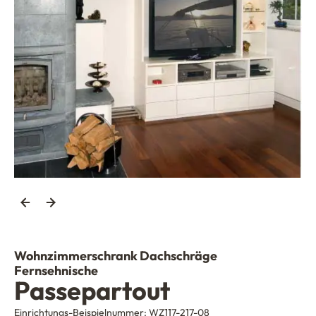
Wohnzimmerschrank Dachschräge
Fernsehnische
Passepartout
Einrichtungs-Beispielnummer:
WZ117-217-08