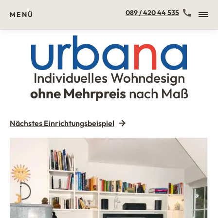
Kontakt
089 / 420 44 535
MENÜ
Individuelles Wohndesign
Urbana Möbel
ohne Mehrpreis
nach Maß
Nächstes Einrichtungsbeispiel