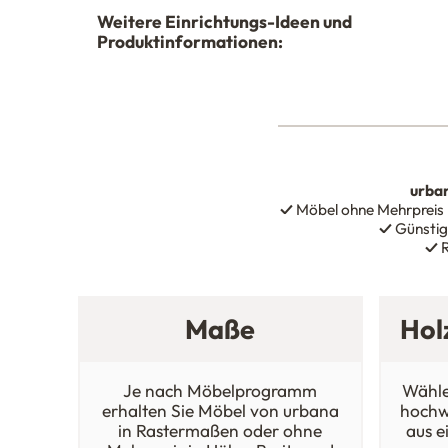
Weitere Einrichtungs-Ideen und
Produktinformationen:
urba
✓
Möbel ohne Mehrpreis
✓
Günstig
✓
R
Maße
Hol
Je nach Möbelprogramm
Wähle
erhalten Sie Möbel von urbana
hochw
in Rastermaßen oder ohne
aus e