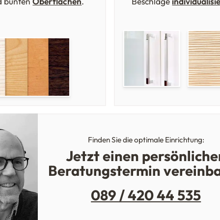
d bunten
Oberflächen
.
Beschläge
individualisi
Finden Sie die optimale Einrichtung:
Jetzt einen persönliche
Beratungstermin vereinb
089 / 420 44 535