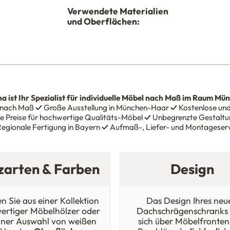
Verwendete Materialien
und Oberflächen:
na
ist Ihr Spezialist für individuelle Möbel nach Maß im Raum Mü
 nach Maß
✓
Große Ausstellung in München-Haar
✓
Kostenlose und
e Preise für hochwertige Qualitäts-Möbel
✓
Unbegrenzte Gestaltun
egionale Fertigung in Bayern
✓
Aufmaß-, Liefer- und Montageser
zarten & Farben
Design
n Sie aus einer Kollektion
Das Design Ihres neu
ertiger Möbelhölzer oder
Dachschrägenschranks 
iner Auswahl von weißen
sich über Möbelfronten