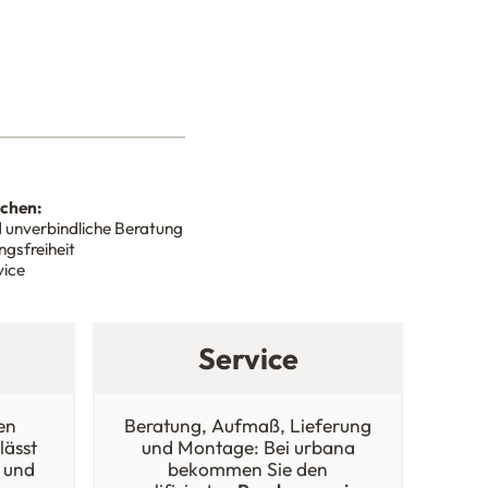
nchen:
 unverbindliche Beratung
gsfreiheit
vice
Service
en
Beratung, Aufmaß, Lieferung
lässt
und Montage: Bei urbana
 und
bekommen Sie den