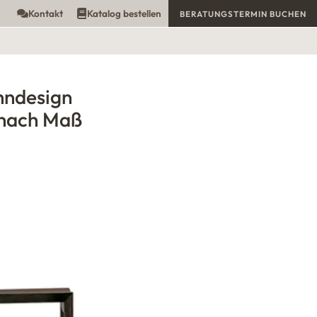
Kontakt
Katalog bestellen
BERATUNGSTERMIN BUCHEN
hndesign
nach Maß