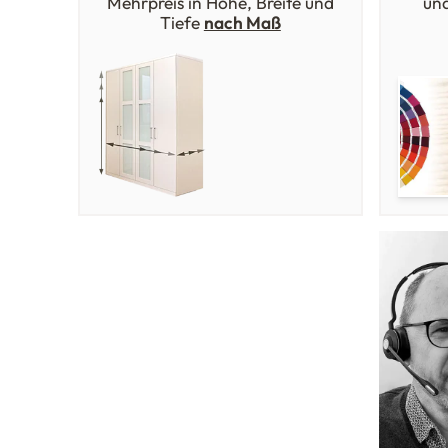
Mehrpreis in Höhe, Breite und
un
Tiefe
nach Maß