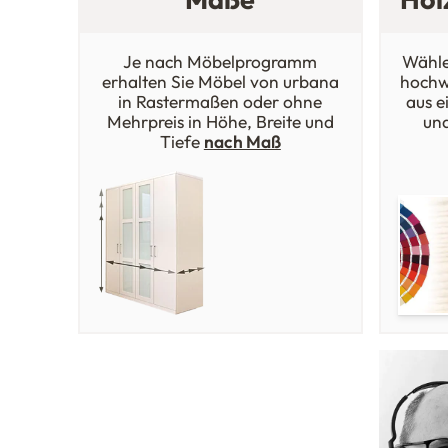
Je nach Möbelprogramm
Wähle
erhalten Sie Möbel von urbana
hochw
in Rastermaßen oder ohne
aus e
Mehrpreis in Höhe, Breite und
un
Tiefe
nach Maß