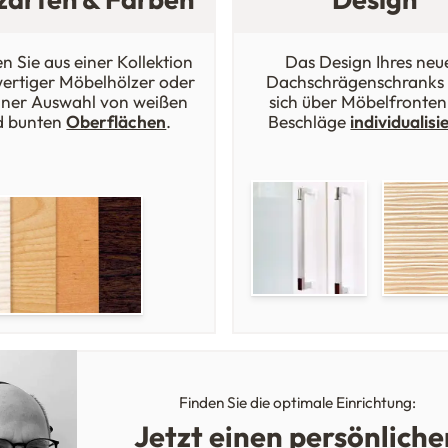
n Sie aus einer Kollektion
Das Design Ihres neu
ertiger Möbelhölzer oder
Dachschrägenschranks 
iner Auswahl von weißen
sich über Möbelfronten
d bunten
Oberflächen
.
Beschläge
individualisi
Finden Sie die optimale Einrichtung:
Jetzt einen persönliche