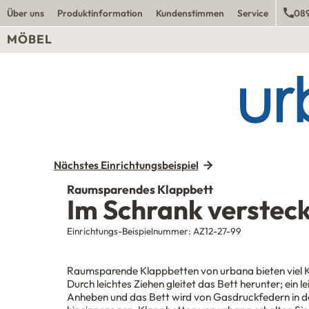
Über uns
Produktinformation
Kundenstimmen
Service
089
MÖBEL
Nächstes Einrichtungsbeispiel
Raumsparendes Klappbett
Im Schrank versteck
Einrichtungs-Beispielnummer:
AZ12-27-99
Raumsparende Klappbetten von
urba
n
a
bieten viel
Durch leichtes Ziehen gleitet das Bett herunter; ein le
Anheben und das Bett wird von Gasdruckfedern in 