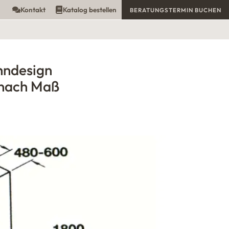
Kontakt
Katalog bestellen
BERATUNGSTERMIN BUCHEN
hndesign
nach Maß