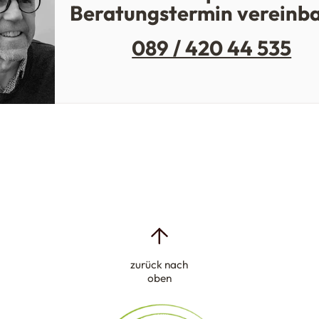
Beratungstermin vereinb
089 / 420 44 535
zurück nach
oben