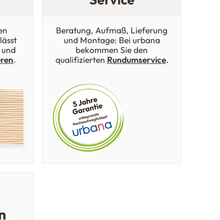
en
Beratung, Aufmaß, Lieferung
lässt
und Montage: Bei urbana
 und
bekommen Sie den
eren
.
qualifizierten
Rundumservice
.
n