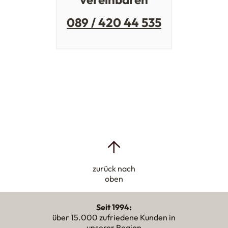
089 / 420 44 535
zurück nach
oben
Seit 1994:
über 15.000 zufriedene Kunden in
unserer Region