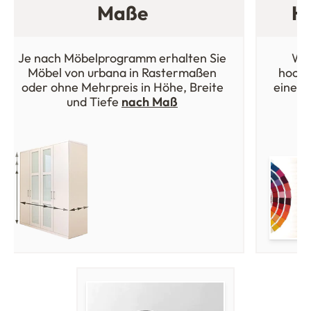
Maße
Ho
Je nach Möbelprogramm erhalten Sie
Wäh
Möbel von urbana in Rastermaßen
hochw
oder ohne Mehrpreis in Höhe, Breite
einer 
und Tiefe
nach Maß