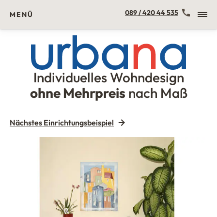
Kontakt
089 / 420 44 535
MENÜ
Individuelles Wohndesign
Urbana Möbel
ohne Mehrpreis
nach Maß
Nächstes Einrichtungsbeispiel