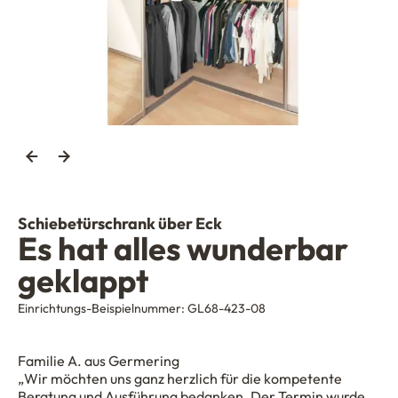
Schiebetürschrank über Eck
Es hat alles wunderbar
geklappt
Einrichtungs-Beispielnummer:
GL68-423-08
Familie A. aus Germering
„Wir möchten uns ganz herzlich für die kompetente
Beratung und Ausführung bedanken. Der Termin wurde