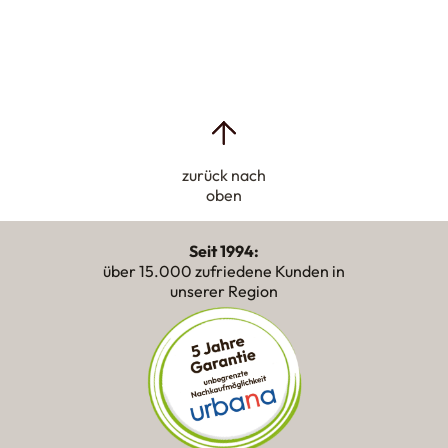
zurück nach
oben
Seit 1994:
über 15.000 zufriedene Kunden in
unserer Region