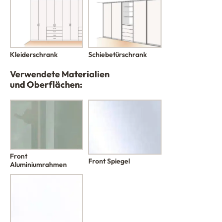
Kleiderschrank
Schiebetürschrank
Verwendete Materialien
und Oberflächen:
Front
Front Spiegel
Aluminiumrahmen