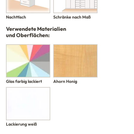
Schränke nach Maß
Nachttisch
Verwendete Materialien
und Oberflächen:
Glas farbig lackiert
Ahorn Honig
Lackierung weiß