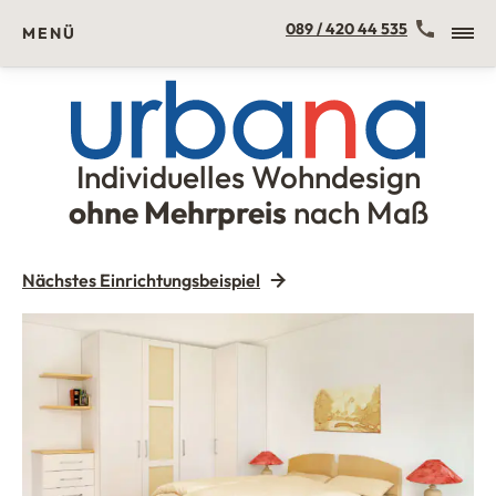
Kontakt
089 / 420 44 535
MENÜ
Individuelles Wohndesign
Urbana Möbel
ohne Mehrpreis
nach Maß
Nächstes Einrichtungsbeispiel