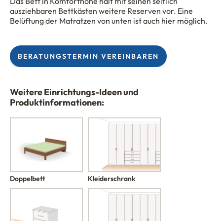
Das Bett in Komforthöhe hält mit seinen seitlich
ausziehbaren Bettkästen weitere Reserven vor. Eine
Belüftung der Matratzen von unten ist auch hier möglich.
BERATUNGSTERMIN VEREINBAREN
Weitere Einrichtungs-Ideen und
Produktinformationen:
Kleiderschrank
Doppelbett