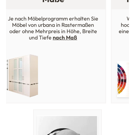
Je nach Möbelprogramm erhalten Sie
Wäh
Möbel von urbana in Rastermaßen
hochw
oder ohne Mehrpreis in Höhe, Breite
einer 
und Tiefe
nach Maß