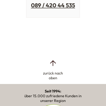
089 / 420 44 535
zurück nach
oben
Seit 1994:
über 15.000 zufriedene Kunden in
unserer Region