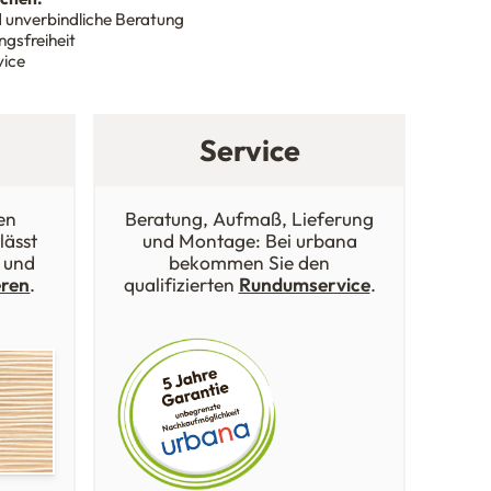
 unverbindliche Beratung
gsfreiheit
vice
Service
en
Beratung, Aufmaß, Lieferung
lässt
und Montage: Bei urbana
 und
bekommen Sie den
eren
.
qualifizierten
Rundumservice
.