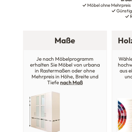
✓
Möbel ohne Mehrpreis
✓
Günstig
✓
R
Maße
Hol
Je nach Möbelprogramm
Wähle
erhalten Sie Möbel von urbana
hochw
in Rastermaßen oder ohne
aus e
Mehrpreis in Höhe, Breite und
un
Tiefe
nach Maß