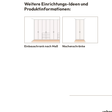
Weitere Einrichtungs-Ideen und
Produktinformationen:
Einbauschrank nach Maß
Nischenschränke
urba