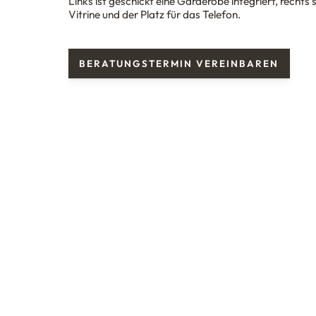
Links ist geschickt eine Garderobe integriert, rechts s
Vitrine und der Platz für das Telefon.
BERATUNGSTERMIN VEREINBAREN