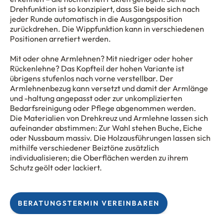
Drehfunktion ist so konzipiert, dass Sie beide sich nach
jeder Runde automatisch in die Ausgangsposition
zurückdrehen. Die Wippfunktion kann in verschiedenen
Positionen arretiert werden.
Mit oder ohne Armlehnen? Mit niedriger oder hoher
Rückenlehne? Das Kopfteil der hohen Variante ist
übrigens stufenlos nach vorne verstellbar. Der
Armlehnenbezug kann versetzt und damit der Armlänge
und -haltung angepasst oder zur unkomplizierten
Bedarfsreinigung oder Pflege abgenommen werden.
Die Materialien von Drehkreuz und Armlehne lassen sich
aufeinander abstimmen: Zur Wahl stehen Buche, Eiche
oder Nussbaum massiv. Die Holzausführungen lassen sich
mithilfe verschiedener Beiztöne zusätzlich
individualisieren; die Oberflächen werden zu ihrem
Schutz geölt oder lackiert.
BERATUNGSTERMIN VEREINBAREN