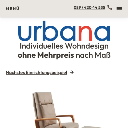
Kontakt
089 / 420 44 535
MENÜ
Individuelles Wohndesign
Urbana Möbel
ohne Mehrpreis
nach Maß
Nächstes Einrichtungsbeispiel