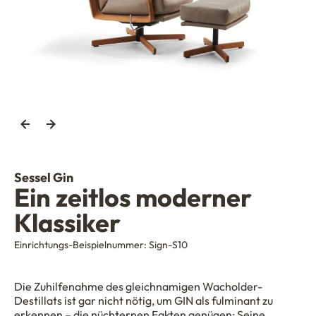
Sessel Gin
Ein zeitlos moderner
Klassiker
Einrichtungs-Beispielnummer:
Sign-S10
Die Zuhilfenahme des gleichnamigen Wacholder-
Destillats ist gar nicht nötig, um GIN als fulminant zu
erkennen – die nüchternen Fakten genügen: Seine