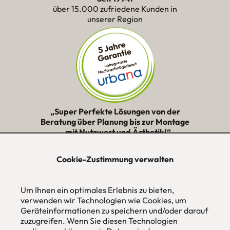
über 15.000 zufriedene Kunden in
unserer Region
„Super Perfekte Lösungen von der
Beratung über Planung bis zur Montage
– mit Nutzwert und Ästhetik!“
★★★★★
Cookie-Zustimmung verwalten
urbana möbel
Um Ihnen ein optimales Erlebnis zu bieten,
Individuelles Wohndesign
ohne Mehrpreis nach Maß
verwenden wir Technologien wie Cookies, um
Geräteinformationen zu speichern und/oder darauf
Hans Pinsel-Str. 1
zuzugreifen. Wenn Sie diesen Technologien
im DreierHaus