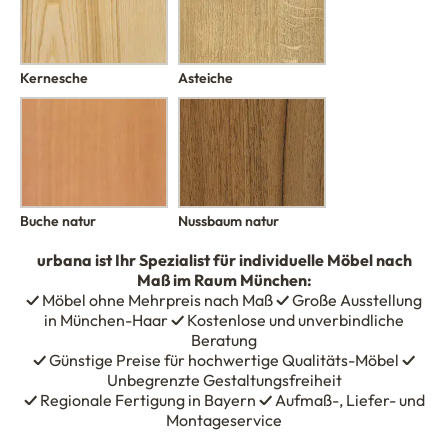
Kernesche
Asteiche
Buche natur
Nussbaum natur
urbana
ist Ihr Spezialist für individuelle Möbel nach
Maß im Raum München:
✓
Möbel ohne Mehrpreis nach Maß
✓
Große Ausstellung
in München-Haar
✓
Kostenlose und unverbindliche
Beratung
✓
Günstige Preise für hochwertige Qualitäts-Möbel
✓
Unbegrenzte Gestaltungsfreiheit
✓
Regionale Fertigung in Bayern
✓
Aufmaß-, Liefer- und
Montageservice