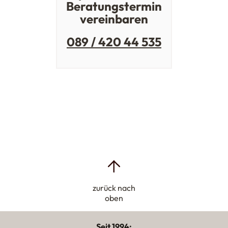
Beratungstermin
vereinbaren
089 / 420 44 535
zurück nach
oben
Seit 1994: