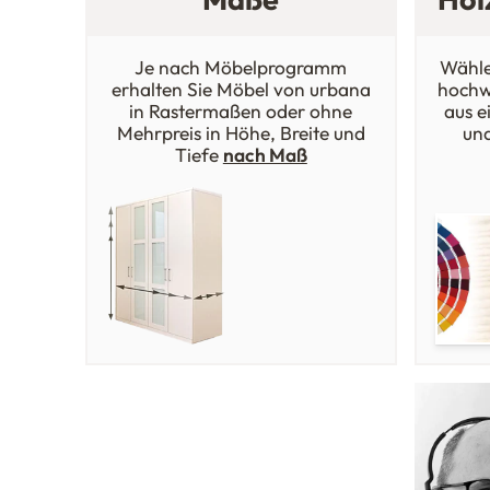
Je nach Möbelprogramm
Wähle
erhalten Sie Möbel von urbana
hochw
in Rastermaßen oder ohne
aus e
Mehrpreis in Höhe, Breite und
un
Tiefe
nach Maß