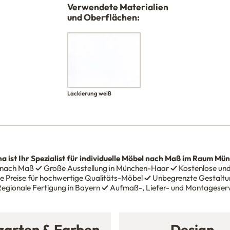
Verwendete Materialien
und Oberflächen:
Lackierung weiß
na
ist Ihr Spezialist für individuelle Möbel nach Maß im Raum Mü
 nach Maß
✓
Große Ausstellung in München-Haar
✓
Kostenlose und
e Preise für hochwertige Qualitäts-Möbel
✓
Unbegrenzte Gestaltun
egionale Fertigung in Bayern
✓
Aufmaß-, Liefer- und Montageser
zarten & Farben
Design