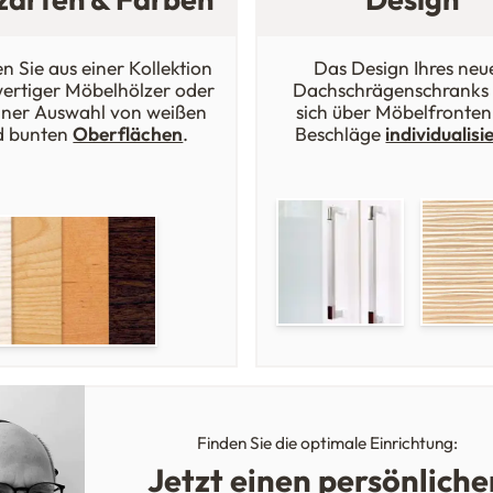
n Sie aus einer Kollektion
Das Design Ihres neu
ertiger Möbelhölzer oder
Dachschrägenschranks 
iner Auswahl von weißen
sich über Möbelfronten
d bunten
Oberflächen
.
Beschläge
individualisi
Finden Sie die optimale Einrichtung:
Jetzt einen persönliche