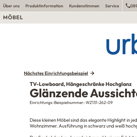
Über uns
Produktinformation
Kundenstimmen
Service
089
MÖBEL
Nächstes Einrichtungsbeispiel
TV-Lowboard, Hängeschränke Hochglanz
Glänzende Aussicht
Einrichtungs-Beispielnummer:
WZ131-262-09
Diese kleinen Möbel sind das elegante Highlight in j
Wohnzimmer. Ausführung in schwarz und weiß hoch