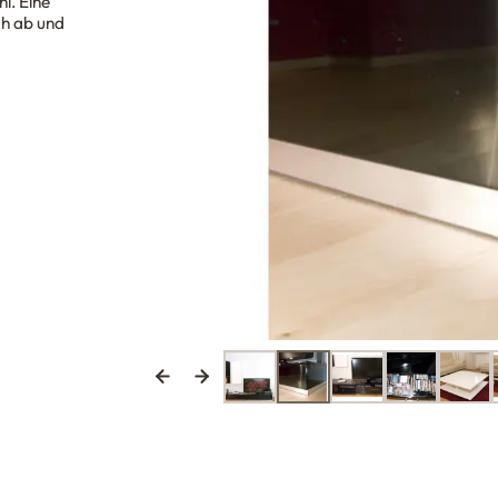
l. Eine
ch ab und