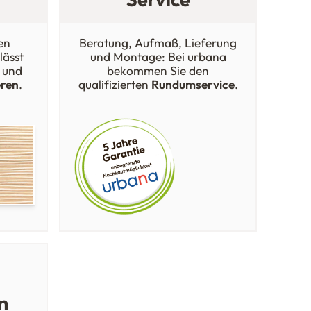
en
Beratung, Aufmaß, Lieferung
lässt
und Montage: Bei urbana
 und
bekommen Sie den
eren
.
qualifizierten
Rundumservice
.
n