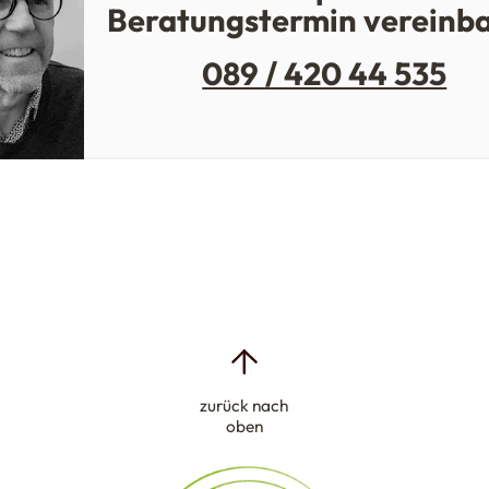
Beratungstermin vereinb
089 / 420 44 535
zurück nach
oben