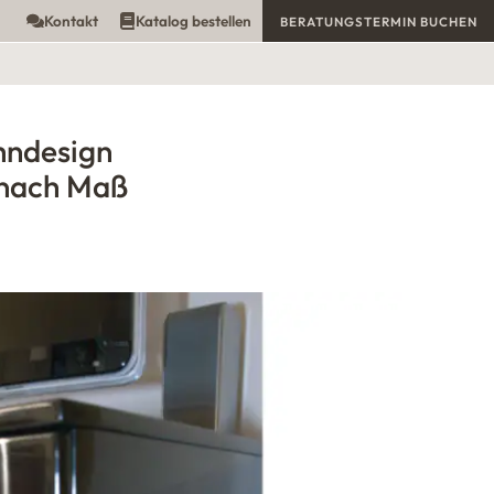
Kontakt
Katalog bestellen
BERATUNGSTERMIN BUCHEN
hndesign
nach Maß