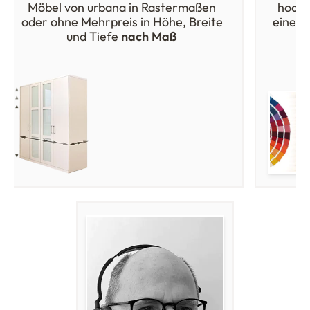
Möbel von urbana in Rastermaßen
hochw
oder ohne Mehrpreis in Höhe, Breite
einer 
und Tiefe
nach Maß