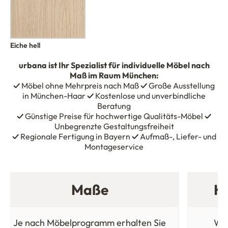
Eiche hell
urbana
ist Ihr Spezialist für individuelle Möbel nach
Maß im Raum München:
✓
Möbel ohne Mehrpreis nach Maß
✓
Große Ausstellung
in München-Haar
✓
Kostenlose und unverbindliche
Beratung
✓
Günstige Preise für hochwertige Qualitäts-Möbel
✓
Unbegrenzte Gestaltungsfreiheit
✓
Regionale Fertigung in Bayern
✓
Aufmaß-, Liefer- und
Montageservice
Maße
Ho
Je nach Möbelprogramm erhalten Sie
Wäh