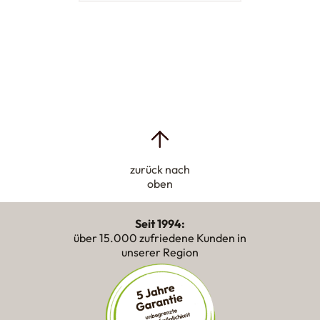
zurück nach
oben
Seit 1994:
über 15.000 zufriedene Kunden in
unserer Region