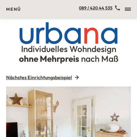
Kontakt
089 / 420 44 535
MENÜ
Individuelles Wohndesign
Urbana Möbel
ohne Mehrpreis
nach Maß
Nächstes Einrichtungsbeispiel