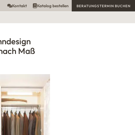
Kontakt
Katalog bestellen
BERATUNGSTERMIN BUCHEN
hndesign
nach Maß