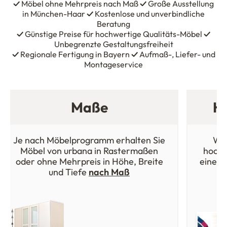
✓
Möbel ohne Mehrpreis nach Maß
✓
Große Ausstellung
in München-Haar
✓
Kostenlose und unverbindliche
Beratung
✓
Günstige Preise für hochwertige Qualitäts-Möbel
✓
Unbegrenzte Gestaltungsfreiheit
✓
Regionale Fertigung in Bayern
✓
Aufmaß-, Liefer- und
Montageservice
Maße
Ho
Je nach Möbelprogramm erhalten Sie
Wäh
Möbel von urbana in Rastermaßen
hochw
oder ohne Mehrpreis in Höhe, Breite
einer 
und Tiefe
nach Maß