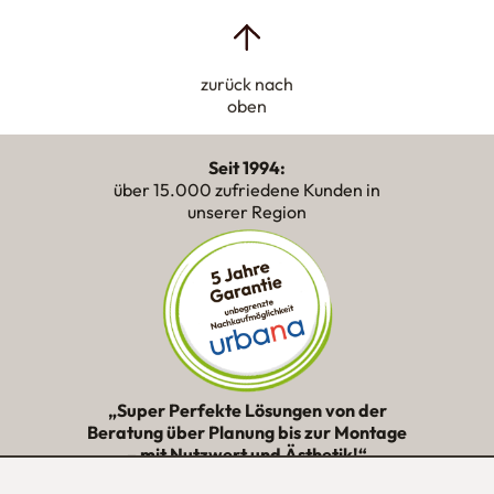
zurück nach
oben
Seit 1994:
über 15.000 zufriedene Kunden in
unserer Region
„Super Perfekte Lösungen von der
Beratung über Planung bis zur Montage
– mit Nutzwert und Ästhetik!“
★★★★★