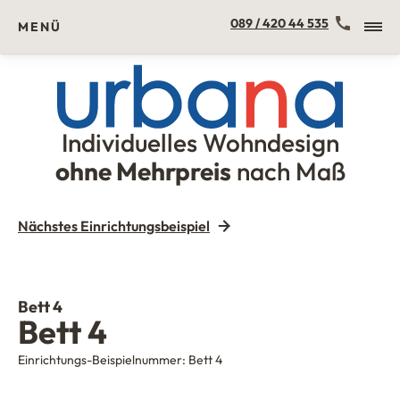
Kontakt
089 / 420 44 535
MENÜ
Individuelles Wohndesign
Urbana Möbel
ohne Mehrpreis
nach Maß
Nächstes Einrichtungsbeispiel
Bett 4
Bett 4
Einrichtungs-Beispielnummer:
Bett 4